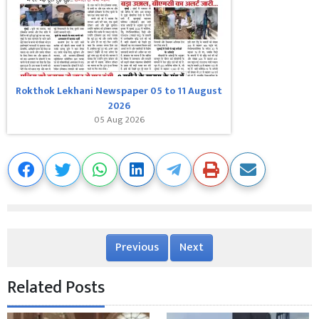
Rokthok Lekhani Newspaper 05 to 11 August
2026
05 Aug 2026
Previous
Next
Related Posts