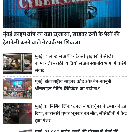
मुंबई क्राइम ब्रांच का बड़ा खुलासा, साइबर ठगी के पैसों की
हेराफेरी करने वाले नेटवर्क पर शिकंजा
मुंबई : 1 लाख से अधिक टैक्सी ड्राइवरों ने सीखी
कामकाजी मराठी, यात्रियों से अब स्थानीय भाषा में करेंगे
संवाद
मुंबई: अंतरराष्ट्रीय साइबर फ्रॉड और गैर-कानूनी
ऑनलाइन गेमिंग सिंडिकेट का पर्दाफाश
मुंबई के 'मिसिंग लिंक' टनल में फॉर्च्यूनर ने टेम्पो को उड़ा
दिया, कारोबारी तुषार भूमकर की मौत; सीसीटीवी में कैद
हुआ मंजर
मुंबई: 28,000 करोड़ रुपये की योजना से मुंबई की