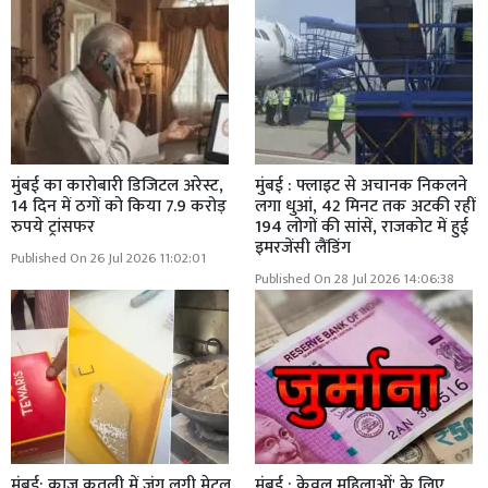
मुंबई का कारोबारी डिजिटल अरेस्ट,
मुंबई : फ्लाइट से अचानक निकलने
14 दिन में ठगों को किया 7.9 करोड़
लगा धुआं, 42 मिनट तक अटकी रहीं
रुपये ट्रांसफर
194 लोगों की सांसें, राजकोट में हुई
इमरजेंसी लैंडिंग
Published On 26 Jul 2026 11:02:01
Published On 28 Jul 2026 14:06:38
मुंबई: काजू कतली में जंग लगी मेटल
मुंबई : केवल महिलाओं' के लिए