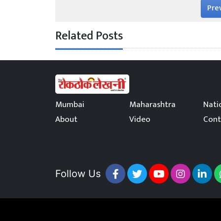
Pre
Related Posts
Mumbai
Maharashtra
Nati
About
Video
Cont