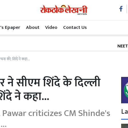
's Epaper
About
Video
Contact Us
NEET के बाद अब 
चना की; शिंदे ने कहा...
र ने सीएम शिंदे के दिल्ली
दे ने कहा...
 Pawar criticizes CM Shinde's
La
..