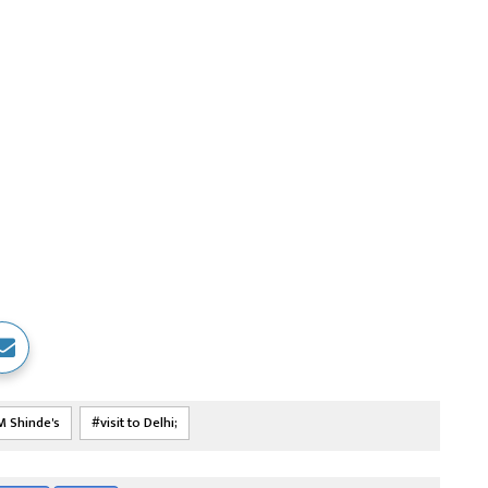
M Shinde's
visit to Delhi;