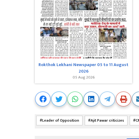
Rokthok Lekhani Newspaper 05 to 11 August
2026
05 Aug 2026
Leader of Opposition
Ajit Pawar criticizes
C