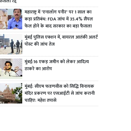
फैसला रद्द
महाराष्ट्र में 'एनालॉग पनीर' पर 1 साल का
कड़ा प्रतिबंध: FDA जांच में 35.4% सैंपल
फेल होने के बाद सरकार का बड़ा फैसला
मुंबई पुलिस एक्शन में, वायरल आतंकी अलर्ट
पोस्ट की जांच तेज
मुंबई:16 एकड़ जमीन को लेकर आदित्य
ठाकरे का आरोप
मुंबई: सीएम फडणवीस को सिद्धि विनायक
मंदिर प्रकरण पर एसआईटी से जांच करानी
चाहिए: महेश तपासे