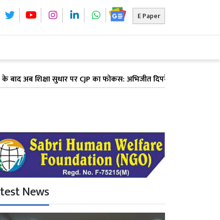
E Paper
शिक्षा सुधार पर CJP का फोकस: अभिजीत दिपके ने पूरे देश में लॉन्च किया '
test News