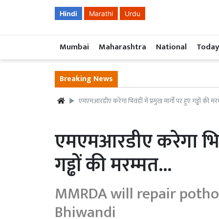
Hindi
Marathi
Urdu
Mumbai
Maharashtra
National
Today
Breaking News
एमएमआरडीए करेगा भिवंडी में प्रमुख मार्गों पर हुए गड्ढों की मरम
एमएमआरडीए करेगा भिवंडी 
गड्ढों की मरम्मत...
MMRDA will repair pothol
Bhiwandi