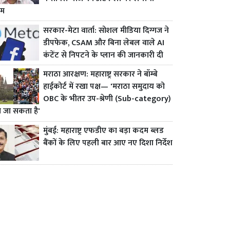
ाम
सरकार-मेटा वार्ता: सोशल मीडिया दिग्गज ने
डीपफेक, CSAM और बिना लेबल वाले AI
कंटेंट से निपटने के प्लान की जानकारी दी
मराठा आरक्षण: महाराष्ट्र सरकार ने बॉम्बे
हाईकोर्ट में रखा पक्ष— 'मराठा समुदाय को
OBC के भीतर उप-श्रेणी (Sub-category)
ा जा सकता है'
मुंबई: महाराष्ट्र एफडीए का बड़ा कदम ब्लड
बैंकों के लिए पहली बार आए नए दिशा निर्देश