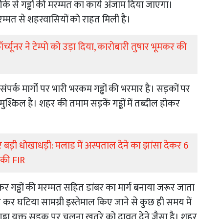
ा तरीके से गड्ढों की मरम्मत का कार्य अंजाम दिया जाएगा।
ी मरम्मत से शहरवासियों को राहत मिली है।
ॉर्च्यूनर ने टेम्पो को उड़ा दिया, कारोबारी तुषार भूमकर की
ंपर्क मार्गों पर भारी भरकम गड्ढों की भरमार है। सड़कों पर
 मुश्किल है। शहर की तमाम सड़कें गड्ढों में तब्दील होकर
र बड़ी धोखाधड़ी: मलाड में अस्पताल देने का झांसा देकर 6
ज की FIR
 कर गड्ढों की मरम्मत सहित डांबर का मार्ग बनाया जरूर जाता
गत कर घटिया सामग्री इस्तेमाल किए जाने से कुछ ही समय में
्ढा युक्त सड़क पर चलना खतरे को दावत देने जैसा है। शहर