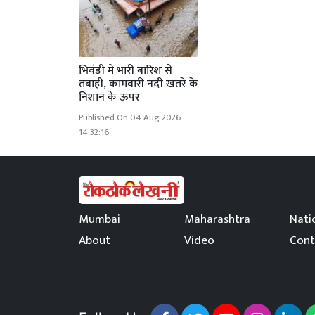
भिवंडी में भारी बारिश से
तबाही, कामवारी नदी खतरे के
निशान के ऊपर
Published On 04 Aug 2026
14:32:16
Mumbai
Maharashtra
Nati
About
Video
Cont