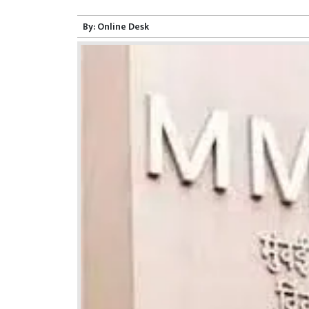
By:
Online Desk