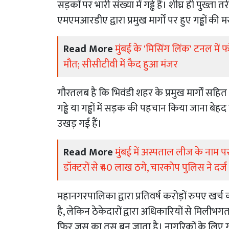
सड़कों पर भारी संख्या में गड्ढे हैं। शीघ्र ही पुख्त
एमएमआरडीए द्वारा प्रमुख मार्गों पर हुए गड्ढों क
Read More
मुंबई के 'मिसिंग लिंक' टनल में फ
मौत; सीसीटीवी में कैद हुआ मंजर
गौरतलब है कि भिवंडी शहर के प्रमुख मार्गों सहित स
गड्ढे या गड्ढों में सड़क की पहचान किया जाना बेहद
उखड़ गई हैं।
Read More
मुंबई में अस्पताल लीज के नाम प
डॉक्टरों से ₹40 लाख ठगे, चारकोप पुलिस ने दर्
महानगरपालिका द्वारा प्रतिवर्ष करोड़ों रुपए खर्च
है, लेकिन ठेकेदारों द्वारा अधिकारियों से मिलीभ
फिर जस का तस बन जाता है। नागरिकों के लिए गड