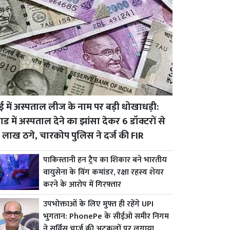
बई में अस्पताल लीज के नाम पर बड़ी धोखाधड़ी:
ड में अस्पताल देने का झांसा देकर 6 डॉक्टरों से
 लाख ठगे, चारकोप पुलिस ने दर्ज की FIR
पाकिस्तानी हन ट्रैप का शिकार बने भारतीय
वायुसेना के विंग कमांडर, रक्षा रहस्य शेयर
करने के आरोप में गिरफ्तार
उपभोक्ताओं के लिए मुफ्त ही रहेंगे UPI
भुगतान: PhonePe के सीईओ समीर निगम
ने सर्विस चार्ज की अटकलों पर लगाया