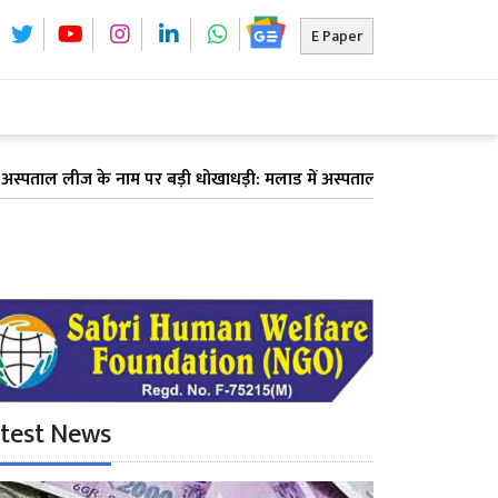
E Paper
 लीज के नाम पर बड़ी धोखाधड़ी: मलाड में अस्पताल देने का झांसा देकर 6 डॉक्टर
test News