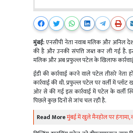
मुंबई:
एनसीपी नेता नवाब मलिक और अनिल देशमुख
की है और उनकी संपत्ति जब्त कर ली गई है. इससे 
मलिक और अब प्रफुल्ल पटेल के खिलाफ कार्रवाई
ईडी की कार्रवाई करने वाले पटेल तीसरे नेता हो
कार्रवाई की थी. प्रफुल्ल पटेल पर वर्ली में प्लॉ
ओर से की गई इस कार्रवाई में पटेल के वर्ली स
पिछले कुछ दिनों से जांच चल रही है.
Read More
मुंबई में खुले मैनहोल पर हंगाम