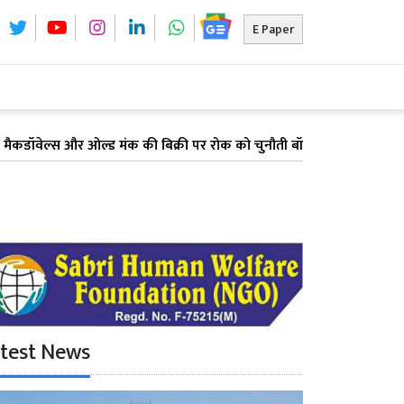
E Paper
्स और ओल्ड मंक की बिक्री पर रोक को चुनौती बॉम्बे हाईकोर्ट पहुंचीं शराब कंपनि
test News