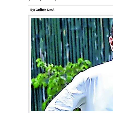
By:
Online Desk