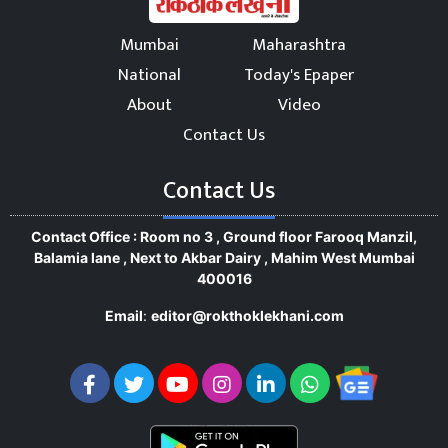
Mumbai
Maharashtra
National
Today's Epaper
About
Video
Contact Us
Contact Us
Contact Office : Room no 3 , Ground floor Farooq Manzil,
Balamia lane , Next to Akbar Dairy , Mahim West Mumbai
400016
Email
:
editor@rokthoklekhani.com