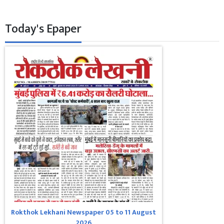
Today's Epaper
Rokthok Lekhani Newspaper 05 to 11 August
2026