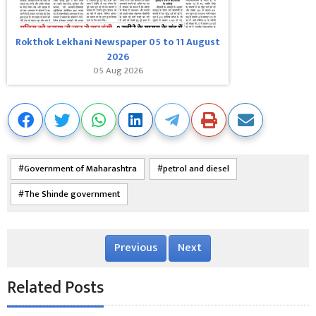
Rokthok Lekhani Newspaper 05 to 11 August
2026
05 Aug 2026
Government of Maharashtra
petrol and diesel
The Shinde government
Previous
Next
Related Posts