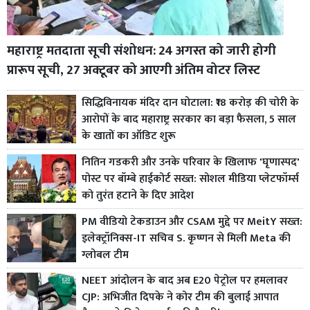
महाराष्ट्र मतदाता सूची संशोधन: 24 अगस्त को जारी होगी
प्रारूप सूची, 27 अक्टूबर को आएगी अंतिम वोटर लिस्ट
सिद्धिविनायक मंदिर दान घोटाला: ₹18 करोड़ की चोरी के
आरोपों के बाद महाराष्ट्र सरकार का बड़ा फैसला, 5 साल
के खातों का ऑडिट शुरू
नितिन गडकरी और उनके परिवार के खिलाफ 'घृणास्पद'
पोस्ट पर बॉम्बे हाईकोर्ट सख्त: सोशल मीडिया प्लेटफॉर्म्स
को तुरंत हटाने के दिए आदेश
PM वीडियो टेकडाउन और CSAM मुद्दे पर MeitY सख्त:
इलेक्ट्रॉनिक्स-IT सचिव S. कृष्णन से मिली Meta की
ग्लोबल टीम
NEET आंदोलन के बाद अब E20 पेट्रोल पर हमलावर
CJP: अभिजीत दिपके ने कोर टीम की बुलाई आपात