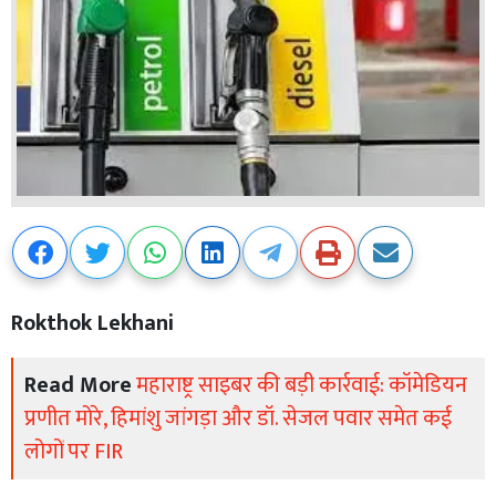
Rokthok Lekhani
Read More
महाराष्ट्र साइबर की बड़ी कार्रवाई: कॉमेडियन
प्रणीत मोरे, हिमांशु जांगड़ा और डॉ. सेजल पवार समेत कई
लोगों पर FIR