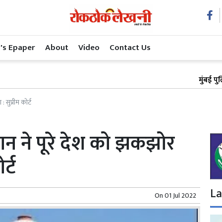
's Epaper
About
Video
Contact Us
मुंबई पुलिस एक्शन
 सुप्रीम कोर्ट
ुबान ने पूरे देश को झकझोर
र्ट
La
On
01 Jul 2022