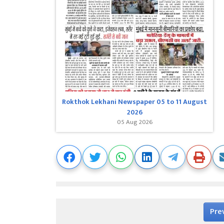
Rokthok Lekhani Newspaper 05 to 11 August
2026
05 Aug 2026
Pre