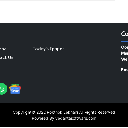
Co
Con
onal
Today's Epaper
Man
act Us
We
Ema
Copyright© 2022
Rokthok Lekhani
All Rights Reserved
Powered By vedantasoftware.com