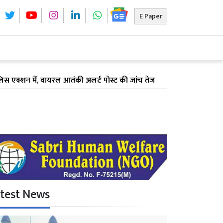
E Paper
 में, वायरल आतंकी अलर्ट पोस्ट की जांच तेज
मुंबई:16 एकड़ जमीन को 
test News