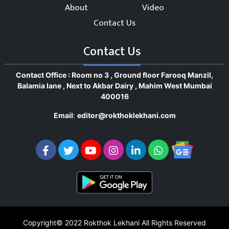
About
Video
Contact Us
Contact Us
Contact Office : Room no 3 , Ground floor Farooq Manzil,
Balamia lane , Next to Akbar Dairy , Mahim West Mumbai
400016
Email
:
editor@rokthoklekhani.com
Copyright© 2022
Rokthok Lekhani
All Rights Reserved