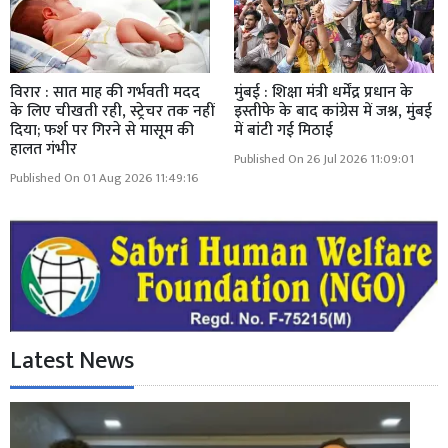
विरार : सात माह की गर्भवती मदद
मुंबई : शिक्षा मंत्री धर्मेंद्र प्रधान के
के लिए चीखती रही, स्ट्रेचर तक नहीं
इस्तीफे के बाद कांग्रेस में जश्न, मुंबई
दिया; फर्श पर गिरने से मासूम की
में बांटी गई मिठाई
हालत गंभीर
Published On 26 Jul 2026 11:09:01
Published On 01 Aug 2026 11:49:16
Latest News