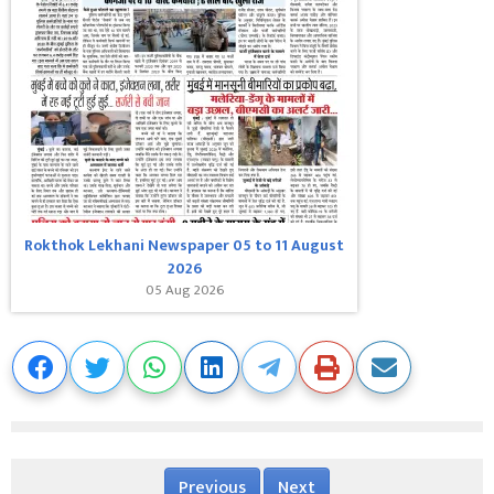
Rokthok Lekhani Newspaper 05 to 11 August
2026
05 Aug 2026
Previous
Next