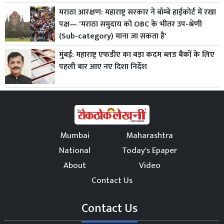
मराठा आरक्षण: महाराष्ट्र सरकार ने बॉम्बे हाईकोर्ट में रखा
पक्ष— 'मराठा समुदाय को OBC के भीतर उप-श्रेणी
(Sub-category) माना जा सकता है'
मुंबई: महाराष्ट्र एफडीए का बड़ा कदम ब्लड बैंकों के लिए
पहली बार आए नए दिशा निर्देश
Mumbai
Maharashtra
National
Today's Epaper
About
Video
Contact Us
Contact Us