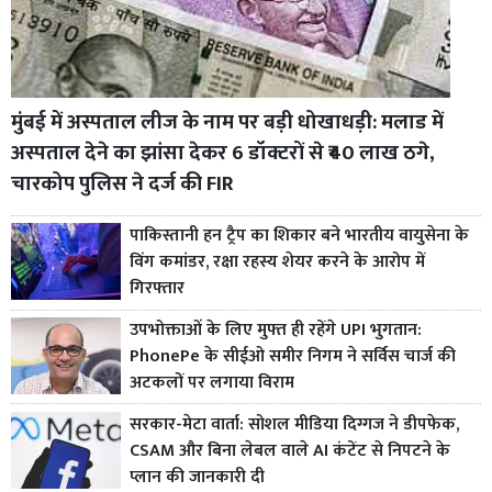
मुंबई में अस्पताल लीज के नाम पर बड़ी धोखाधड़ी: मलाड में
अस्पताल देने का झांसा देकर 6 डॉक्टरों से ₹40 लाख ठगे,
चारकोप पुलिस ने दर्ज की FIR
पाकिस्तानी हन ट्रैप का शिकार बने भारतीय वायुसेना के
विंग कमांडर, रक्षा रहस्य शेयर करने के आरोप में
गिरफ्तार
उपभोक्ताओं के लिए मुफ्त ही रहेंगे UPI भुगतान:
PhonePe के सीईओ समीर निगम ने सर्विस चार्ज की
अटकलों पर लगाया विराम
सरकार-मेटा वार्ता: सोशल मीडिया दिग्गज ने डीपफेक,
CSAM और बिना लेबल वाले AI कंटेंट से निपटने के
प्लान की जानकारी दी