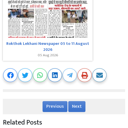
Rokthok Lekhani Newspaper 05 to 11 August
2026
05 Aug 2026
Previous
Next
Related Posts