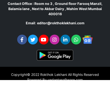
Contact Office : Room no 3 , Ground floor Farooq Manzil,
Balamia lane , Next to Akbar Dairy , Mahim West Mumbai
400016
Email
:
editor@rokthoklekhani.com
Copyright© 2022
Rokthok Lekhani
All Rights Reserved
Powered By vedantasoftware.com