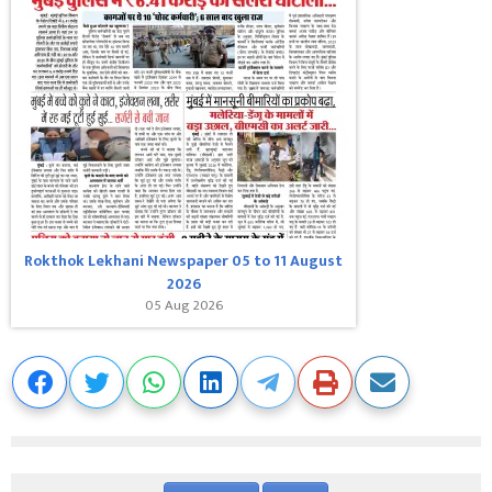
Rokthok Lekhani Newspaper 05 to 11 August
2026
05 Aug 2026