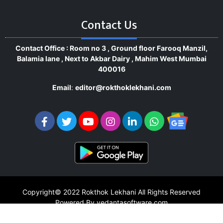
Contact Us
Contact Office : Room no 3 , Ground floor Farooq Manzil,
Balamia lane , Next to Akbar Dairy , Mahim West Mumbai
400016
Email
:
editor@rokthoklekhani.com
Copyright© 2022
Rokthok Lekhani
All Rights Reserved
Powered By vedantasoftware.com