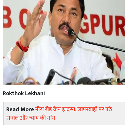
Rokthok Lekhani
Read More
मीरा रोड क्रेन हादसा: लापरवाही पर उठे
सवाल और न्याय की मांग