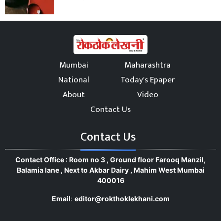
Mumbai
Maharashtra
National
Today's Epaper
About
Video
Contact Us
Contact Us
Contact Office : Room no 3 , Ground floor Farooq Manzil,
Balamia lane , Next to Akbar Dairy , Mahim West Mumbai
400016
Email
:
editor@rokthoklekhani.com