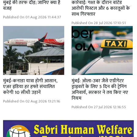
मुंबई की तरफ दौड़; जानिए क्या है
कार्रवाई: गश्त के दौरान वांटेड
वजह
आरोपी पिस्टल और 6 कारतूसों के
साथ गिरफ्तार
Published On 01 Aug 2026 11:44:37
Published On 28 Jul 2026 17:10:51
मुंबई-कनाडा यात्रा होगी आसान,
मुंबई: ओला-उबर जैसे एग्रीगेटर
एअर इंडिया हर हफ्ते संचालित
ड्राइवरों के लिए 5 दिन की ट्रेनिंग
करेगी 10 सीधी उड़ानें
अनिवार्य, सरकार ने तय किए नए
नियम
Published On 02 Aug 2026 13:21:16
Published On 27 Jul 2026 12:16:55