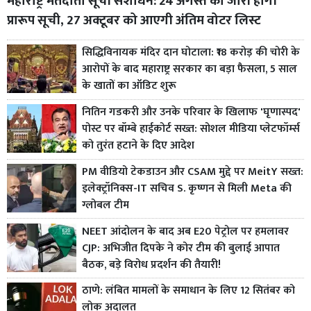
महाराष्ट्र मतदाता सूची संशोधन: 24 अगस्त को जारी होगी
प्रारूप सूची, 27 अक्टूबर को आएगी अंतिम वोटर लिस्ट
सिद्धिविनायक मंदिर दान घोटाला: ₹18 करोड़ की चोरी के
आरोपों के बाद महाराष्ट्र सरकार का बड़ा फैसला, 5 साल
के खातों का ऑडिट शुरू
नितिन गडकरी और उनके परिवार के खिलाफ 'घृणास्पद'
पोस्ट पर बॉम्बे हाईकोर्ट सख्त: सोशल मीडिया प्लेटफॉर्म्स
को तुरंत हटाने के दिए आदेश
PM वीडियो टेकडाउन और CSAM मुद्दे पर MeitY सख्त:
इलेक्ट्रॉनिक्स-IT सचिव S. कृष्णन से मिली Meta की
ग्लोबल टीम
NEET आंदोलन के बाद अब E20 पेट्रोल पर हमलावर
CJP: अभिजीत दिपके ने कोर टीम की बुलाई आपात
बैठक, बड़े विरोध प्रदर्शन की तैयारी!
ठाणे: लंबित मामलों के समाधान के लिए 12 सितंबर को
लोक अदालत