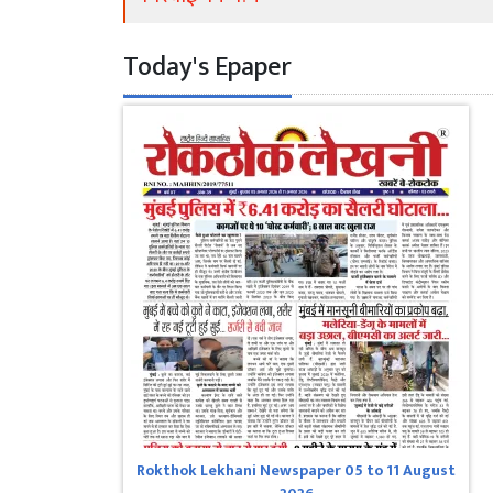
Today's Epaper
Rokthok Lekhani Newspaper 05 to 11 August