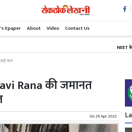
's Epaper
About
Video
Contact Us
NEET के बाद अब शिक
ुनवाई कल
avi Rana की जमानत
ल
La
On
29 Apr 2022