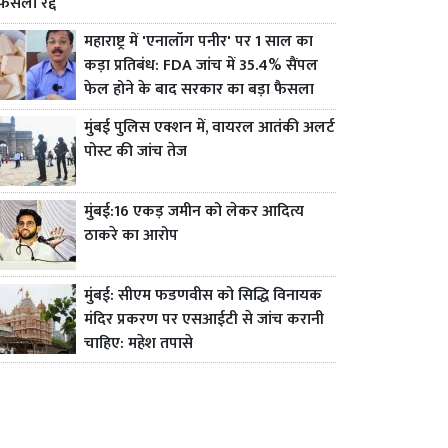
फैसला रद्द
महाराष्ट्र में 'एनालॉग पनीर' पर 1 साल का
कड़ा प्रतिबंध: FDA जांच में 35.4% सैंपल
फेल होने के बाद सरकार का बड़ा फैसला
मुंबई पुलिस एक्शन में, वायरल आतंकी अलर्ट
पोस्ट की जांच तेज
मुंबई:16 एकड़ जमीन को लेकर आदित्य
ठाकरे का आरोप
मुंबई: सीएम फडणवीस को सिद्धि विनायक
मंदिर प्रकरण पर एसआईटी से जांच करानी
चाहिए: महेश तपासे