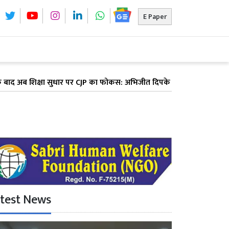
E Paper
्षा सुधार पर CJP का फोकस: अभिजीत दिपके ने पूरे देश में लॉन्च किया 'क्य
test News