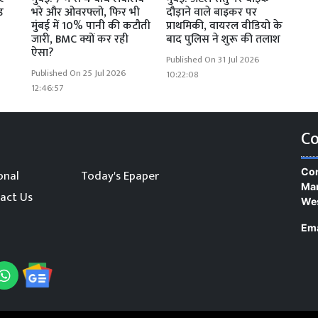
ड
भरे और ओवरफ्लो, फिर भी
दौड़ाने वाले बाइकर पर
मुंबई में 10% पानी की कटौती
प्राथमिकी, वायरल वीडियो के
जारी, BMC क्यों कर रही
बाद पुलिस ने शुरू की तलाश
ऐसा?
Published On 31 Jul 2026
Published On 25 Jul 2026
10:22:08
12:46:57
Co
Con
onal
Today's Epaper
Man
act Us
We
Ema