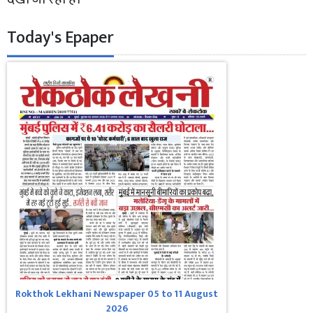
Today's Epaper
Rokthok Lekhani Newspaper 05 to 11 August
2026