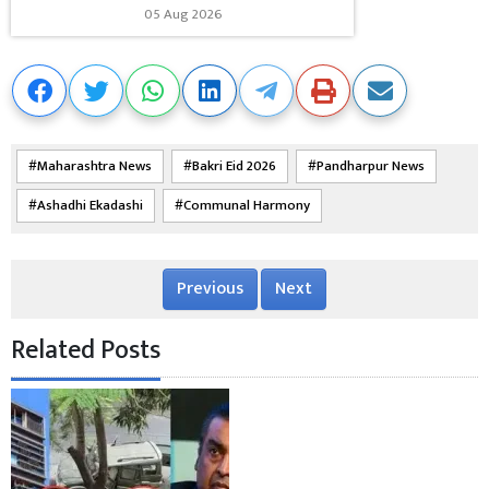
05 Aug 2026
Maharashtra News
Bakri Eid 2026
Pandharpur News
Ashadhi Ekadashi
Communal Harmony
Previous
Next
Related Posts