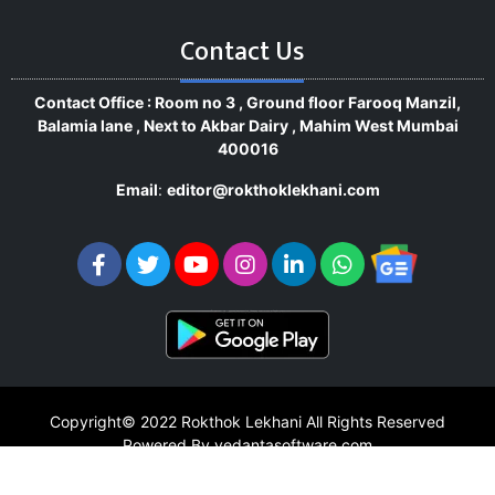
Contact Us
Contact Office : Room no 3 , Ground floor Farooq Manzil,
Balamia lane , Next to Akbar Dairy , Mahim West Mumbai
400016
Email
:
editor@rokthoklekhani.com
Copyright© 2022
Rokthok Lekhani
All Rights Reserved
Powered By vedantasoftware.com