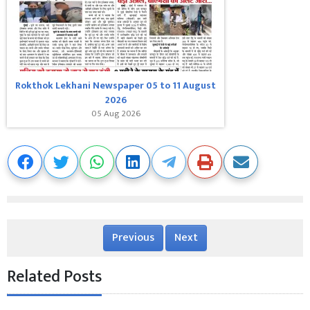
Rokthok Lekhani Newspaper 05 to 11 August
2026
05 Aug 2026
Previous
Next
Related Posts