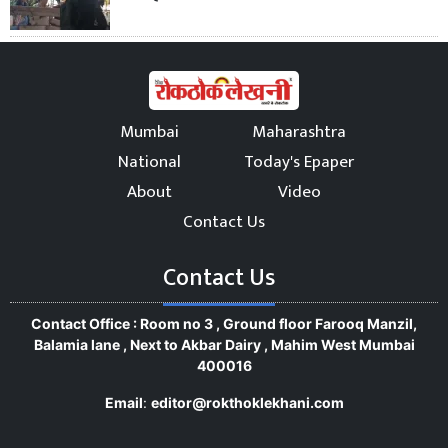
Mumbai
Maharashtra
National
Today's Epaper
About
Video
Contact Us
Contact Us
Contact Office : Room no 3 , Ground floor Farooq Manzil,
Balamia lane , Next to Akbar Dairy , Mahim West Mumbai
400016
Email
:
editor@rokthoklekhani.com