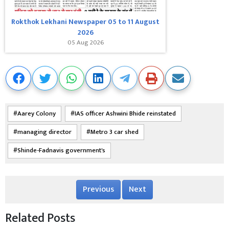
Rokthok Lekhani Newspaper 05 to 11 August
2026
05 Aug 2026
Aarey Colony
IAS officer Ashwini Bhide reinstated
managing director
Metro 3 car shed
Shinde-Fadnavis government's
Previous
Next
Related Posts