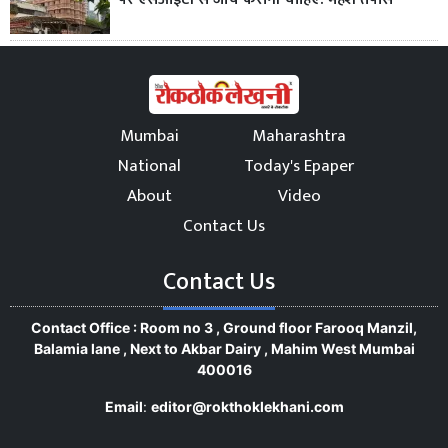
Mumbai
Maharashtra
National
Today's Epaper
About
Video
Contact Us
Contact Us
Contact Office : Room no 3 , Ground floor Farooq Manzil,
Balamia lane , Next to Akbar Dairy , Mahim West Mumbai
400016
Email
:
editor@rokthoklekhani.com