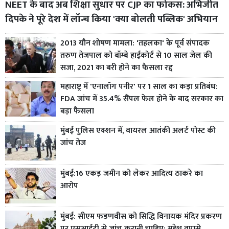
NEET के बाद अब शिक्षा सुधार पर CJP का फोकस: अभिजीत
दिपके ने पूरे देश में लॉन्च किया 'क्या बोलती पब्लिक' अभियान
2013 यौन शोषण मामला: 'तहलका' के पूर्व संपादक
तरुण तेजपाल को बॉम्बे हाईकोर्ट से 10 साल जेल की
सजा, 2021 का बरी होने का फैसला रद्द
महाराष्ट्र में 'एनालॉग पनीर' पर 1 साल का कड़ा प्रतिबंध:
FDA जांच में 35.4% सैंपल फेल होने के बाद सरकार का
बड़ा फैसला
मुंबई पुलिस एक्शन में, वायरल आतंकी अलर्ट पोस्ट की
जांच तेज
मुंबई:16 एकड़ जमीन को लेकर आदित्य ठाकरे का
आरोप
मुंबई: सीएम फडणवीस को सिद्धि विनायक मंदिर प्रकरण
पर एसआईटी से जांच करानी चाहिए: महेश तपासे