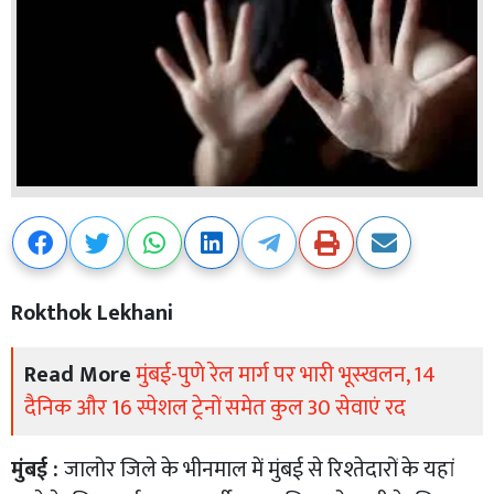
Rokthok Lekhani
Read More
मुंबई-पुणे रेल मार्ग पर भारी भूस्खलन, 14
दैनिक और 16 स्पेशल ट्रेनों समेत कुल 30 सेवाएं रद
मुंबई :
जालोर जिले के भीनमाल में मुंबई से रिश्तेदारों के यहां