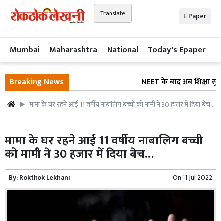
Translate
E Paper
Mumbai
Maharashtra
National
Today's Epaper
A
Breaking News
NEET के बाद अब शिक्षा सुधार
मामा के घर रहने आई 11 वर्षीय नाबालिग बच्ची को मामी ने 30 हजार में दिया बेच…
मामा के घर रहने आई 11 वर्षीय नाबालिग बच्ची
को मामी ने 30 हजार में दिया बेच…
By:
Rokthok Lekhani
On
11 Jul 2022