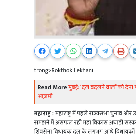
trong>Rokthok Lekhani
Read More
मुंबई: ‘दल बदलने वालों को दे
आज़मी
महाराष्ट्र :
महाराष्ट्र में पहले राज्यसभा चुनाव औ
समझने में असफल रही महा विकास अघाड़ी सरकार श
शिवसेना विधायक दल के लगभग आधे विधायकों ने ब