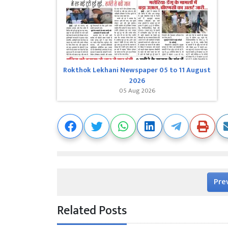
Rokthok Lekhani Newspaper 05 to 11 August
2026
05 Aug 2026
Pre
Related Posts