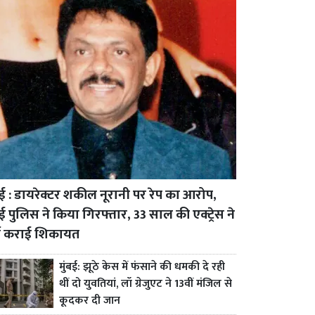
बई : डायरेक्टर शकील नूरानी पर रेप का आरोप,
बई पुलिस ने किया गिरफ्तार, 33 साल की एक्ट्रेस ने
्ज कराई शिकायत
मुंबई: झूठे केस में फंसाने की धमकी दे रही
थीं दो युवतियां, लॉ ग्रेजुएट ने 13वीं मंजिल से
कूदकर दी जान