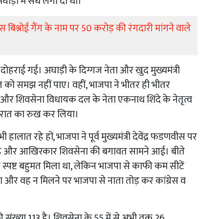
ी में सेंध लगा दी थी।
स बिश्नोई गैंग के नाम पर 50 करोड़ की रंगदारी मांगने वाले
दोहराई गई। अघाड़ी के दिग्गज नेता और खुद मुख्यमंत्री
चल को समझ नहीं पाए। वहीं, भाजपा ने भीतर ही भीतर
 और शिवसेना विधायक दल के नेता एकनाथ शिंदे के नेतृत्व
ुजरात का रुख कर लिया।
लात रहे हों, भाजपा ने पूर्व मुख्यमंत्री देवेंद्र फडणवीस पर
हे और आखिरकार शिवसेना की बगावत सामने आई। बीते
स्पष्ट बहुमत मिला था, लेकिन भाजपा से काफी कम सीटें
ोंका और वह न मिलने पर भाजपा से नाता तोड़ कर कांग्रेस व
 संख्या 113 है। शिवसेना के 55 में से अभी तक 26