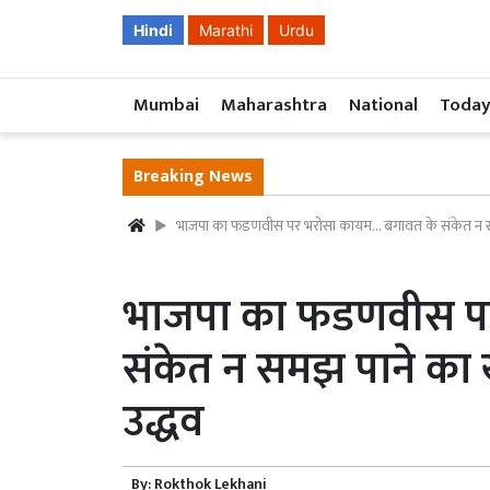
Hindi
Marathi
Urdu
Mumbai
Maharashtra
National
Today
Breaking News
भाजपा का फडणवीस पर भरोसा कायम… बगावत के संकेत न समझ
भाजपा का फडणवीस प
संकेत न समझ पाने का 
उद्धव
By:
Rokthok Lekhani