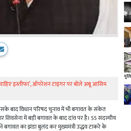
पुलि
ना चाहिए इस्तीफा’, ऑपरेशन टाइगर पर बोले अबू आसिम
र उसके बाद विधान परिषद चुनाव में भी बगावत के संकेत
िवसेना में बड़ी बगावत के बाद दांव पर है। 55 सदस्यीय
गावत का झंडा बुलंद कर मुख्यमंत्री उद्धव टाकरे के