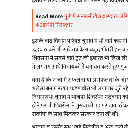
हराकर साफ कर दिया था कि उसने महाविकास अघाड़
Read More
पुणे में सनसनीखेज वारदात: लॉरें
4 आरोपी गिरफ्तार
इसके बाद विधान परिषद चुनाव में भी वही कहानी 
उद्धव ठाकरे भी सारे तंत्र के बावजूद भीतरी हल
शिवसेना में सबसे बड़ी टूट की इबारत भी लिख ली
में लगभग आधे विधायकों ने बगावत करते हुए ग
बता दें कि राज्य में सफलता या असफलता के जो भी हा
भरोसा बनाए रखा। फडणवीस भी लगातार जुटे र
विधानसभा चुनाव में भाजपा-शिवसेना गठबंधन को 
होने पर भी शिवसेना ने मुख्यमंत्री पद पर दावा ठ
राकांपा के साथ मिलकर सरकार बना ली थी।
भाजपा व उसके साथ खड़े निर्दलीय व अन्य दलों की