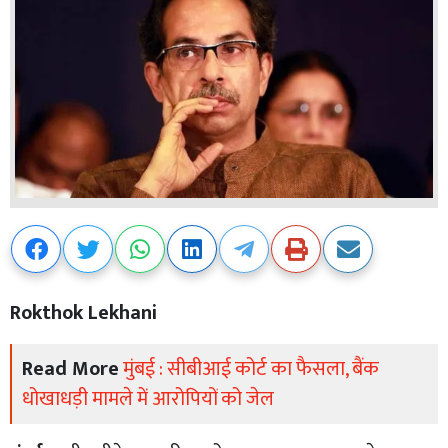
Rokthok Lekhani
Read More
मुंबई : सीबीआई कोर्ट का फैसला, बैंक
धोखाधड़ी मामले में आरोपियों को जेल