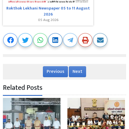
Rokthok Lekhani Newspaper 05 to 11 August
2026
05 Aug 2026
Previous
Next
Related Posts