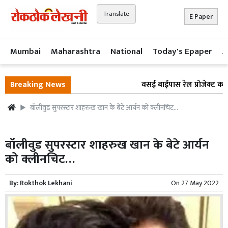
Translate
E Paper
Mumbai
Maharashtra
National
Today's Epaper
A
Breaking News
वसई बाईपास रेल प्रोजेक्ट का का
बॉलीवुड सुपरस्टार शाहरुख खान के बेटे आर्यन को क्लीनचिट…
बॉलीवुड सुपरस्टार शाहरुख खान के बेटे आर्यन
को क्लीनचिट…
By:
Rokthok Lekhani
On
27 May 2022