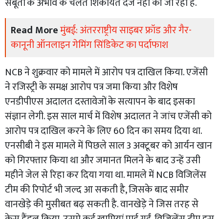
सबूतों के अभाव के चलते शिकायत दर्ज नहीं की जा रही है.
Read More
मुंबई: अंतरराष्ट्रीय साइबर फ्रॉड और गैर-
कानूनी ऑनलाइन गेमिंग सिंडिकेट का पर्दाफाश
NCB ने शुक्रवार को मामले में आरोप पत्र दाखिल किया. एजेंसी
ने रजिस्ट्री के समक्ष आरोप पत्र जमा किया और विशेष
एनडीपीएस अदालत दस्तावेजों के सत्यापन के बाद इसका
संज्ञान लेगी. इस साल मार्च में विशेष अदालत ने जांच एजेंसी को
आरोप पत्र दाखिल करने के लिए 60 दिन का समय दिया था.
एनसीबी ने इस मामले में पिछले साल 3 अक्टूबर को आर्यन खान
को गिरफ्तार किया था और जमानत मिलने के बाद उन्हें उसी
महीने जेल से रिहा कर दिया गया था. मामले में NCB विजिलेंस
टीम की रिपोर्ट भी जल्द आ सकती है, जिसके बाद समीर
वानखेड़े की मुसीबत बढ़ सकती है. वानखेड़े ने जिस तरह से
केस हैंडल किया, उसमे कई खामियां पाई गईं. विजिलेंस टीम इस