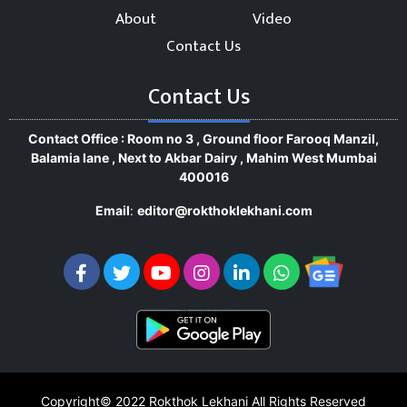
About
Video
Contact Us
Contact Us
Contact Office : Room no 3 , Ground floor Farooq Manzil,
Balamia lane , Next to Akbar Dairy , Mahim West Mumbai
400016
Email
:
editor@rokthoklekhani.com
Copyright© 2022
Rokthok Lekhani
All Rights Reserved