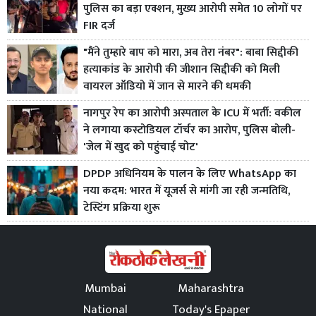
पुलिस का बड़ा एक्शन, मुख्य आरोपी समेत 10 लोगों पर
FIR दर्ज
"मैंने तुम्हारे बाप को मारा, अब तेरा नंबर": बाबा सिद्दीकी
हत्याकांड के आरोपी की जीशान सिद्दीकी को मिली
वायरल ऑडियो में जान से मारने की धमकी
नागपुर रेप का आरोपी अस्पताल के ICU में भर्ती: वकील
ने लगाया कस्टोडियल टॉर्चर का आरोप, पुलिस बोली-
'जेल में खुद को पहुंचाई चोट'
DPDP अधिनियम के पालन के लिए WhatsApp का
नया कदम: भारत में यूजर्स से मांगी जा रही जन्मतिथि,
टेस्टिंग प्रक्रिया शुरू
Mumbai
Maharashtra
National
Today's Epaper