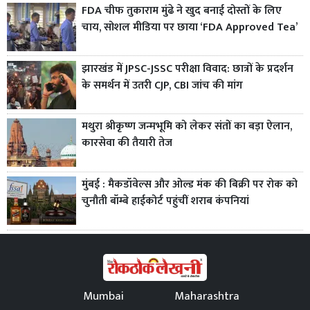
FDA चीफ तुकाराम मुंढे ने खुद बनाई दोस्तों के लिए
चाय, सोशल मीडिया पर छाया ‘FDA Approved Tea’
झारखंड में JPSC-JSSC परीक्षा विवाद: छात्रों के प्रदर्शन
के समर्थन में उतरी CJP, CBI जांच की मांग
मथुरा श्रीकृष्ण जन्मभूमि को लेकर संतों का बड़ा ऐलान,
कारसेवा की तैयारी तेज
मुंबई : मैकडॉवेल्स और ओल्ड मंक की बिक्री पर रोक को
चुनौती बॉम्बे हाईकोर्ट पहुंचीं शराब कंपनियां
Mumbai
Maharashtra