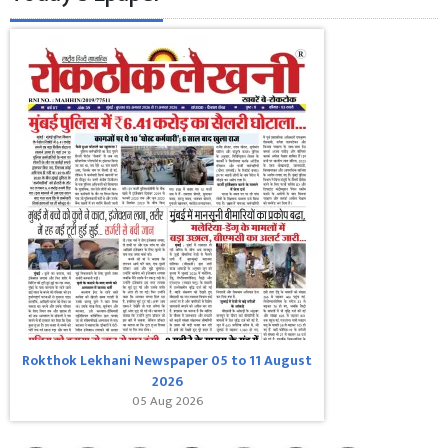
Rokthok Lekhani Newspaper 05 to 11 August
2026
05 Aug 2026