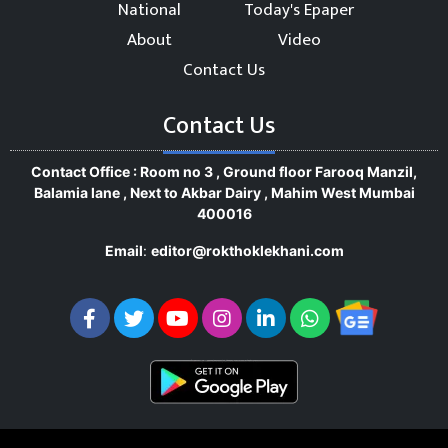
National
Today's Epaper
About
Video
Contact Us
Contact Us
Contact Office : Room no 3 , Ground floor Farooq Manzil,
Balamia lane , Next to Akbar Dairy , Mahim West Mumbai
400016
Email
:
editor@rokthoklekhani.com