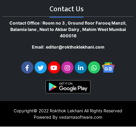
Contact Us
Contact Office : Room no 3 , Ground floor Farooq Manzil,
Balamia lane , Next to Akbar Dairy , Mahim West Mumbai
400016
Email
:
editor@rokthoklekhani.com
Copyright© 2022
Rokthok Lekhani
All Rights Reserved
Powered By vedantasoftware.com