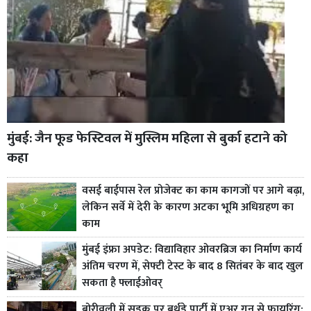
मुंबई: जैन फूड फेस्टिवल में मुस्लिम महिला से बुर्का हटाने को
कहा
वसई बाईपास रेल प्रोजेक्ट का काम कागजों पर आगे बढ़ा,
लेकिन सर्वे में देरी के कारण अटका भूमि अधिग्रहण का
काम
मुंबई इंफ्रा अपडेट: विद्याविहार ओवरब्रिज का निर्माण कार्य
अंतिम चरण में, सेफ्टी टेस्ट के बाद 8 सितंबर के बाद खुल
सकता है फ्लाईओवर्
बोरीवली में सड़क पर बर्थडे पार्टी में एअर गन से फायरिंग: