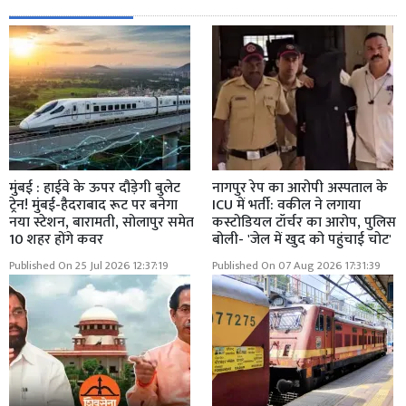
मुंबई : हाईवे के ऊपर दौड़ेगी बुलेट
नागपुर रेप का आरोपी अस्पताल के
ट्रेन! मुंबई-हैदराबाद रूट पर बनेगा
ICU में भर्ती: वकील ने लगाया
नया स्टेशन, बारामती, सोलापुर समेत
कस्टोडियल टॉर्चर का आरोप, पुलिस
10 शहर होंगे कवर
बोली- 'जेल में खुद को पहुंचाई चोट'
Published On 25 Jul 2026 12:37:19
Published On 07 Aug 2026 17:31:39