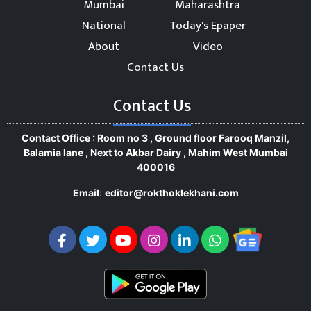
Mumbai
Maharashtra
National
Today's Epaper
About
Video
Contact Us
Contact Us
Contact Office : Room no 3 , Ground floor Farooq Manzil,
Balamia lane , Next to Akbar Dairy , Mahim West Mumbai
400016
Email
:
editor@rokthoklekhani.com