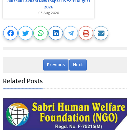
Rokthok Lekhani Newspaper 05 to 11 August
2026
05 Aug 2026
Previous
Next
Related Posts