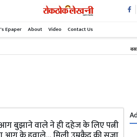
's Epaper
About
Video
Contact Us
वसई बा
Ad
ं आग बुझाने वाले ने ही दहेज के लिए पत्नी
 आग के हवाले... मिली उम्रकैद की सजा