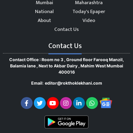
Mumbai
Maharashtra
National
Today's Epaper
About
Video
Contact Us
Contact Us
Contact Office : Room no 3 , Ground floor Farooq Manzil,
Balamia lane , Next to Akbar Dairy , Mahim West Mumbai
400016
Email
:
editor@rokthoklekhani.com