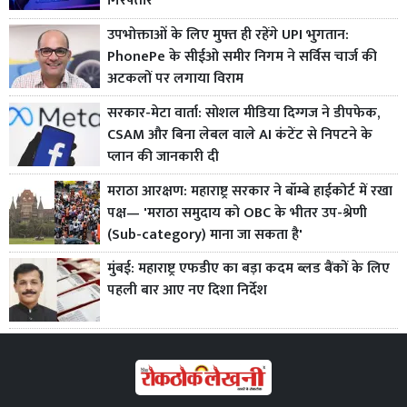
गिरफ्तार
उपभोक्ताओं के लिए मुफ्त ही रहेंगे UPI भुगतान:
PhonePe के सीईओ समीर निगम ने सर्विस चार्ज की
अटकलों पर लगाया विराम
सरकार-मेटा वार्ता: सोशल मीडिया दिग्गज ने डीपफेक,
CSAM और बिना लेबल वाले AI कंटेंट से निपटने के
प्लान की जानकारी दी
मराठा आरक्षण: महाराष्ट्र सरकार ने बॉम्बे हाईकोर्ट में रखा
पक्ष— 'मराठा समुदाय को OBC के भीतर उप-श्रेणी
(Sub-category) माना जा सकता है'
मुंबई: महाराष्ट्र एफडीए का बड़ा कदम ब्लड बैंकों के लिए
पहली बार आए नए दिशा निर्देश