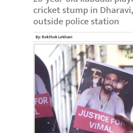
cricket stump in Dharavi,
outside police station
By:
Rokthok Lekhani