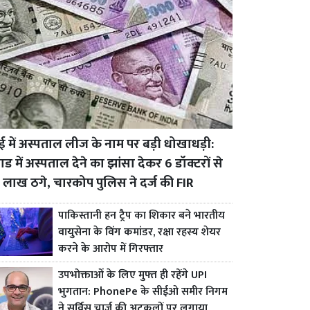
बई में अस्पताल लीज के नाम पर बड़ी धोखाधड़ी:
ड में अस्पताल देने का झांसा देकर 6 डॉक्टरों से
 लाख ठगे, चारकोप पुलिस ने दर्ज की FIR
पाकिस्तानी हन ट्रैप का शिकार बने भारतीय
वायुसेना के विंग कमांडर, रक्षा रहस्य शेयर
करने के आरोप में गिरफ्तार
उपभोक्ताओं के लिए मुफ्त ही रहेंगे UPI
भुगतान: PhonePe के सीईओ समीर निगम
ने सर्विस चार्ज की अटकलों पर लगाया