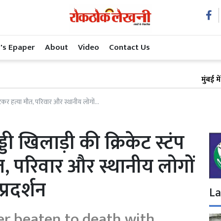
's Epaper
About
Video
Contact Us
मुंबई में अस्पता
पीटकर हत्या मौत, परिवार और स्थानीय लोगों...
्डी खिलाड़ी की क्रिकेट स्टंप
त, परिवार और स्थानीय लोगों
्रदर्शन
La
er beaten to death with