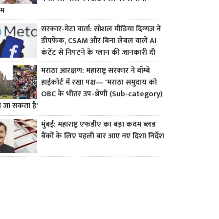
ाम
सरकार-मेटा वार्ता: सोशल मीडिया दिग्गज ने
डीपफेक, CSAM और बिना लेबल वाले AI
कंटेंट से निपटने के प्लान की जानकारी दी
मराठा आरक्षण: महाराष्ट्र सरकार ने बॉम्बे
हाईकोर्ट में रखा पक्ष— 'मराठा समुदाय को
OBC के भीतर उप-श्रेणी (Sub-category)
ा जा सकता है'
मुंबई: महाराष्ट्र एफडीए का बड़ा कदम ब्लड
बैंकों के लिए पहली बार आए नए दिशा निर्देश