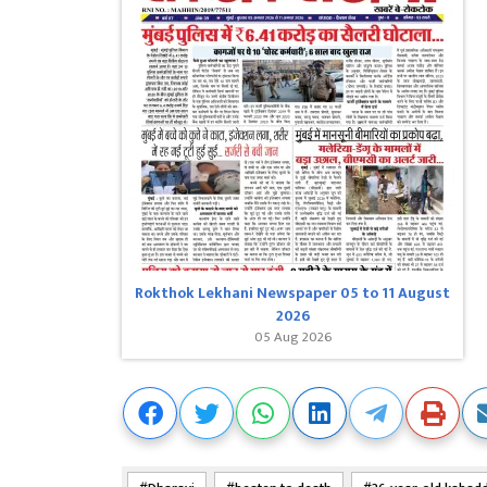
Rokthok Lekhani Newspaper 05 to 11 August
2026
05 Aug 2026