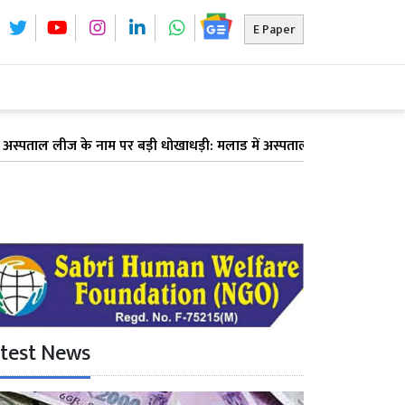
E Paper
ल लीज के नाम पर बड़ी धोखाधड़ी: मलाड में अस्पताल देने का झांसा देकर 6 डॉक्टर
test News