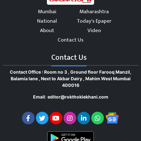
Mumbai
Maharashtra
National
Today's Epaper
About
Video
Contact Us
Contact Us
Contact Office : Room no 3 , Ground floor Farooq Manzil,
Balamia lane , Next to Akbar Dairy , Mahim West Mumbai
400016
Email
:
editor@rokthoklekhani.com