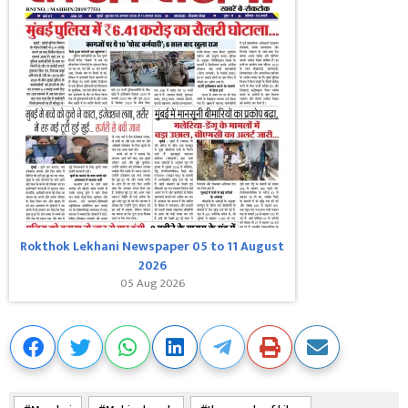
Rokthok Lekhani Newspaper 05 to 11 August
2026
05 Aug 2026