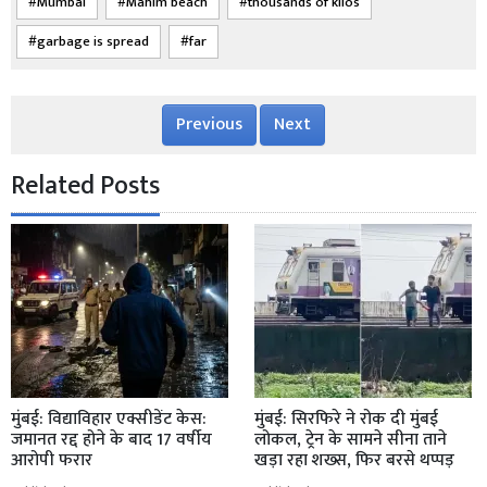
Mumbai
Mahim beach
thousands of kilos
garbage is spread
far
Previous
Next
Related Posts
मुंबई: विद्याविहार एक्सीडेंट केस:
मुंबई: सिरफिरे ने रोक दी मुंबई
जमानत रद्द होने के बाद 17 वर्षीय
लोकल, ट्रेन के सामने सीना ताने
आरोपी फरार
खड़ा रहा शख्स, फिर बरसे थप्पड़