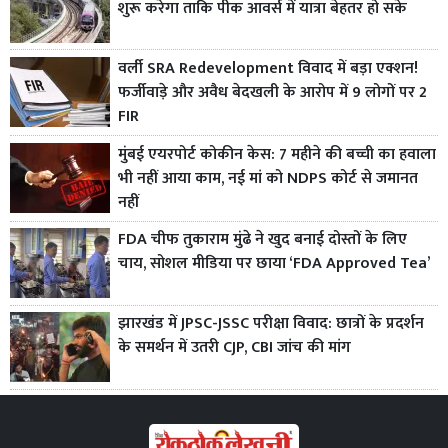
शुरू करेगा ताकि पीक आवर्स में यात्रा बेहतर हो सके
वर्ली SRA Redevelopment विवाद में बड़ा एक्शन!
फर्जीवाड़े और अवैध बेदखली के आरोप में 9 लोगों पर 2
FIR
मुंबई एयरपोर्ट कोकीन केस: 7 महीने की बच्ची का हवाला
भी नहीं आया काम, नई मां को NDPS कोर्ट से जमानत
नहीं
FDA चीफ तुकाराम मुंढे ने खुद बनाई दोस्तों के लिए
चाय, सोशल मीडिया पर छाया ‘FDA Approved Tea’
झारखंड में JPSC-JSSC परीक्षा विवाद: छात्रों के प्रदर्शन
के समर्थन में उतरी CJP, CBI जांच की मांग