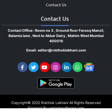
Contact Us
Contact Us
Contact Office : Room no 3 , Ground floor Farooq Manzil,
Balamia lane , Next to Akbar Dairy , Mahim West Mumbai
400016
Email
:
editor@rokthoklekhani.com
Copyright© 2022
Rokthok Lekhani
All Rights Reserved
Powered By vedantasoftware.com