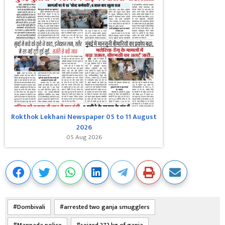
Rokthok Lekhani Newspaper 05 to 11 August
2026
05 Aug 2026
Dombivali
arrested two ganja smugglers