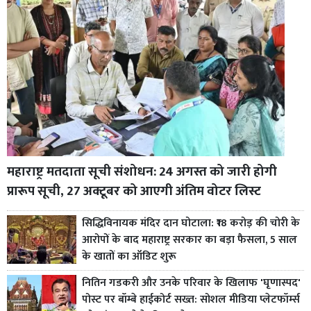
महाराष्ट्र मतदाता सूची संशोधन: 24 अगस्त को जारी होगी
प्रारूप सूची, 27 अक्टूबर को आएगी अंतिम वोटर लिस्ट
सिद्धिविनायक मंदिर दान घोटाला: ₹18 करोड़ की चोरी के
आरोपों के बाद महाराष्ट्र सरकार का बड़ा फैसला, 5 साल
के खातों का ऑडिट शुरू
नितिन गडकरी और उनके परिवार के खिलाफ 'घृणास्पद'
पोस्ट पर बॉम्बे हाईकोर्ट सख्त: सोशल मीडिया प्लेटफॉर्म्स