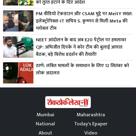
को तुरंत हटाने के दिए आदेश
PM वीडियो टेकडाउन और CSAM मुद्दे पर MeitY सख्त:
इलेक्ट्रॉनिक्स-IT सचिव S. कृष्णन से मिली Meta की
ग्लोबल टीम
NEET आंदोलन के बाद अब E20 पेट्रोल पर हमलावर
CJP: अभिजीत दिपके ने कोर टीम की बुलाई आपात
बैठक, बड़े विरोध प्रदर्शन की तैयारी!
ठाणे: लंबित मामलों के समाधान के लिए 12 सितंबर को
लोक अदालत
Mumbai
Maharashtra
National
Today's Epaper
About
Video