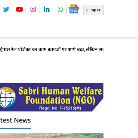
E Paper
रोजेक्ट का काम कागजों पर आगे बढ़ा, लेकिन सर्वे में देरी के कारण अटका भूम
test News