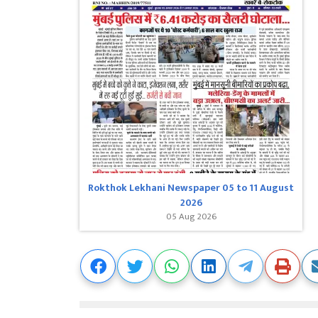
Rokthok Lekhani Newspaper 05 to 11 August
2026
05 Aug 2026