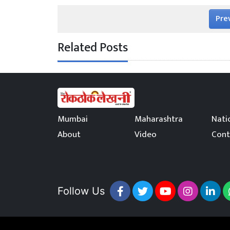
Pre
Related Posts
Mumbai
Maharashtra
Nati
About
Video
Cont