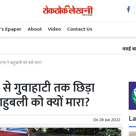
's Epaper
About
Video
Contact Us
वसई बाईपास रेल प्
प्पा ने बाहुबली को क्यों मारा?
ई से गुवाहाटी तक छिड़ा
ाहुबली को क्यों मारा?
La
On
28 Jun 2022