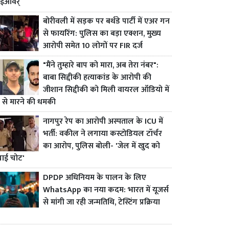
ाईओवर्
बोरीवली में सड़क पर बर्थडे पार्टी में एअर गन
से फायरिंग: पुलिस का बड़ा एक्शन, मुख्य
आरोपी समेत 10 लोगों पर FIR दर्ज
"मैंने तुम्हारे बाप को मारा, अब तेरा नंबर":
बाबा सिद्दीकी हत्याकांड के आरोपी की
जीशान सिद्दीकी को मिली वायरल ऑडियो में
 से मारने की धमकी
नागपुर रेप का आरोपी अस्पताल के ICU में
भर्ती: वकील ने लगाया कस्टोडियल टॉर्चर
का आरोप, पुलिस बोली- 'जेल में खुद को
चाई चोट'
DPDP अधिनियम के पालन के लिए
WhatsApp का नया कदम: भारत में यूजर्स
से मांगी जा रही जन्मतिथि, टेस्टिंग प्रक्रिया