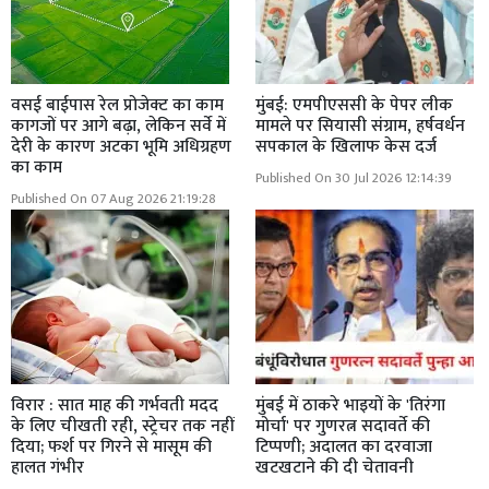
वसई बाईपास रेल प्रोजेक्ट का काम
मुंबई: एमपीएससी के पेपर लीक
कागजों पर आगे बढ़ा, लेकिन सर्वे में
मामले पर सियासी संग्राम, हर्षवर्धन
देरी के कारण अटका भूमि अधिग्रहण
सपकाल के खिलाफ केस दर्ज
का काम
Published On 30 Jul 2026 12:14:39
Published On 07 Aug 2026 21:19:28
विरार : सात माह की गर्भवती मदद
मुंबई में ठाकरे भाइयों के 'तिरंगा
के लिए चीखती रही, स्ट्रेचर तक नहीं
मोर्चा' पर गुणरत्न सदावर्ते की
दिया; फर्श पर गिरने से मासूम की
टिप्पणी; अदालत का दरवाजा
हालत गंभीर
खटखटाने की दी चेतावनी