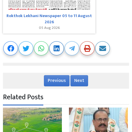
Rokthok Lekhani Newspaper 05 to 11 August
2026
05 Aug 2026
Previous
Next
Related Posts