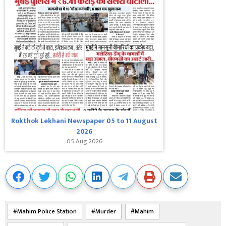
Rokthok Lekhani Newspaper 05 to 11 August
2026
05 Aug 2026
Mahim Police Station
Murder
Mahim