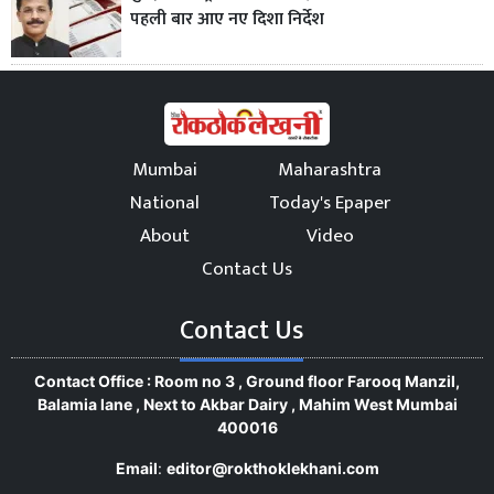
पहली बार आए नए दिशा निर्देश
Mumbai
Maharashtra
National
Today's Epaper
About
Video
Contact Us
Contact Us
Contact Office : Room no 3 , Ground floor Farooq Manzil,
Balamia lane , Next to Akbar Dairy , Mahim West Mumbai
400016
Email
:
editor@rokthoklekhani.com