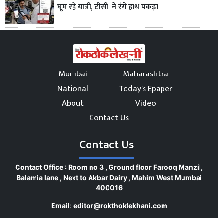
घूम रहे यात्री, टीसी ने रंगे हाथ पकड़ा
Mumbai
Maharashtra
National
Today's Epaper
About
Video
Contact Us
Contact Us
Contact Office : Room no 3 , Ground floor Farooq Manzil,
Balamia lane , Next to Akbar Dairy , Mahim West Mumbai
400016
Email
:
editor@rokthoklekhani.com