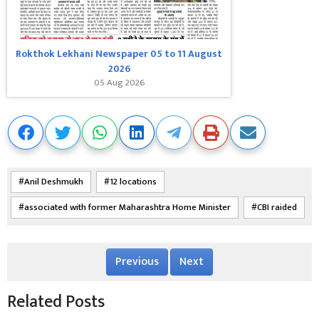
Rokthok Lekhani Newspaper 05 to 11 August
2026
05 Aug 2026
Anil Deshmukh
12 locations
associated with former Maharashtra Home Minister
CBI raided
Previous
Next
Related Posts