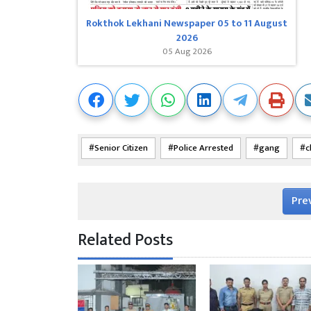
Rokthok Lekhani Newspaper 05 to 11 August
2026
05 Aug 2026
Senior Citizen
Police Arrested
gang
c
Pre
Related Posts