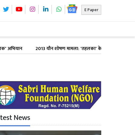
E Paper
न
2013 यौन शोषण मामला: 'तहलका' के पूर्व संपादक तरुण तेजपाल को बॉ
test News