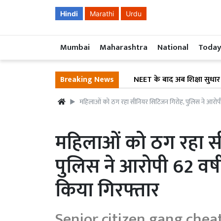
Hindi
Marathi
Urdu
Mumbai
Maharashtra
National
Today
Breaking News
NEET के बाद अब शिक्षा सुधार पर CJP का 
महिलाओं को ठग रहा सीनियर सिटिजन गिरोह, पुलिस ने आरोपी
महिलाओं को ठग रहा स
पुलिस ने आरोपी 62 वर
किया गिरफ्तार
Senior citizen gang chea