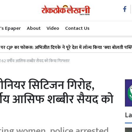
's Epaper
About
Video
Contact Us
फोकस: अभिजीत दिपके ने पूरे देश में लॉन्च किया 'क्या बोलती पब्लिक' अभिया
 62 वर्षीय आसिफ शब्बीर सैयद को किया गिरफ्तार
ीनियर सिटिजन गिरोह,
्षीय आसिफ शब्बीर सैयद को
La
ting women, police arrested