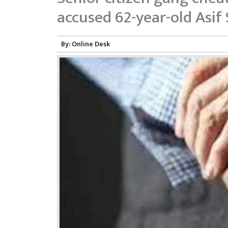
accused 62-year-old Asif
By:
Online Desk