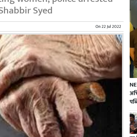
 Shabbir Syed
On
22 Jul 2022
NE
अभि
पब