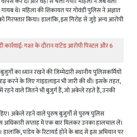
वापस कर दी और वहां से चला गया। महिला ने जब थैली
ने गायब थे। महिला की शिकायत पर गोवंडी पुलिस ने अज्ञात
 गिरफ्तार किया। हालांकि, इस गिरोह से जुड़े अन्य आरोपी
़ी कार्रवाई: गश्त के दौरान वांटेड आरोपी पिस्टल और 6
बुजुर्गों का ध्यान रखने की जिम्मेदारी स्थानीय पुलिसकर्मियों
ा को सुदृढ़ करने के लिए गाइडलाइन भी जारी की थी। इसके तहत,
ें रहने वाले जितने भी बुजुर्ग हैं, जो अकेले रहते हैं, उनकी
िए। अकेले रहने वाले पुरुष बुजुर्गों से पुरुष पुलिस
िस अधिकारी सप्ताह में एक बार मिलकर उनका हालचाल लें।
ं। हालांकि, पांडेय के रिटायर्ड होने के बाद से इस अभियान पर