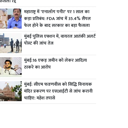
फैसला रद्द
महाराष्ट्र में 'एनालॉग पनीर' पर 1 साल का
कड़ा प्रतिबंध: FDA जांच में 35.4% सैंपल
फेल होने के बाद सरकार का बड़ा फैसला
मुंबई पुलिस एक्शन में, वायरल आतंकी अलर्ट
पोस्ट की जांच तेज
मुंबई:16 एकड़ जमीन को लेकर आदित्य
ठाकरे का आरोप
मुंबई: सीएम फडणवीस को सिद्धि विनायक
मंदिर प्रकरण पर एसआईटी से जांच करानी
चाहिए: महेश तपासे