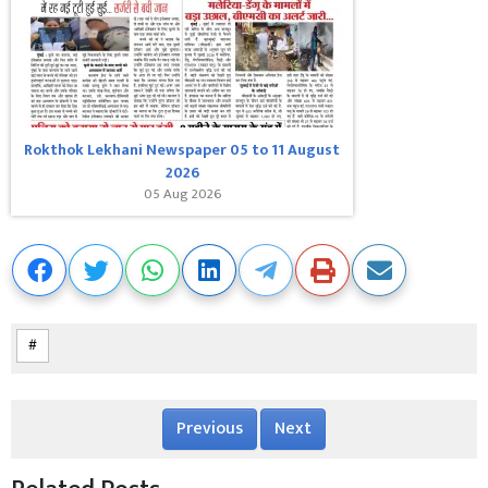
Rokthok Lekhani Newspaper 05 to 11 August
2026
05 Aug 2026
Previous
Next