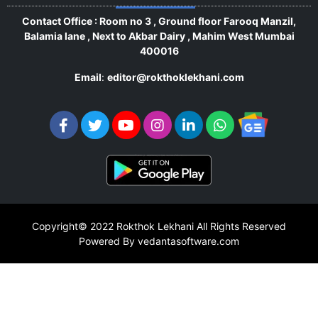
Contact Office : Room no 3 , Ground floor Farooq Manzil,
Balamia lane , Next to Akbar Dairy , Mahim West Mumbai
400016
Email
:
editor@rokthoklekhani.com
Copyright© 2022
Rokthok Lekhani
All Rights Reserved
Powered By vedantasoftware.com