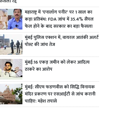
फैसला रद्द
महाराष्ट्र में 'एनालॉग पनीर' पर 1 साल का
कड़ा प्रतिबंध: FDA जांच में 35.4% सैंपल
फेल होने के बाद सरकार का बड़ा फैसला
मुंबई पुलिस एक्शन में, वायरल आतंकी अलर्ट
पोस्ट की जांच तेज
मुंबई:16 एकड़ जमीन को लेकर आदित्य
ठाकरे का आरोप
मुंबई: सीएम फडणवीस को सिद्धि विनायक
मंदिर प्रकरण पर एसआईटी से जांच करानी
चाहिए: महेश तपासे