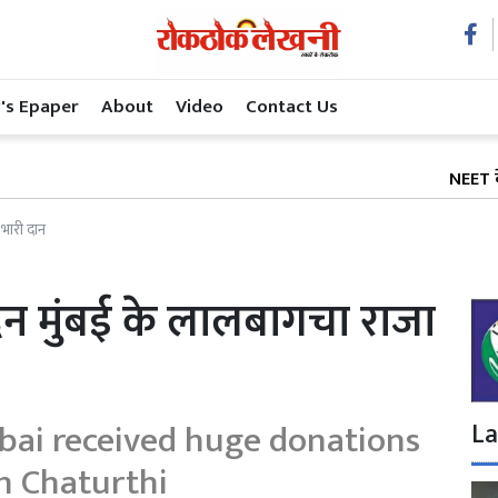
's Epaper
About
Video
Contact Us
NEET के बाद अब शिक
भारी दान
दिन मुंबई के लालबागचा राजा
ai received huge donations
La
sh Chaturthi