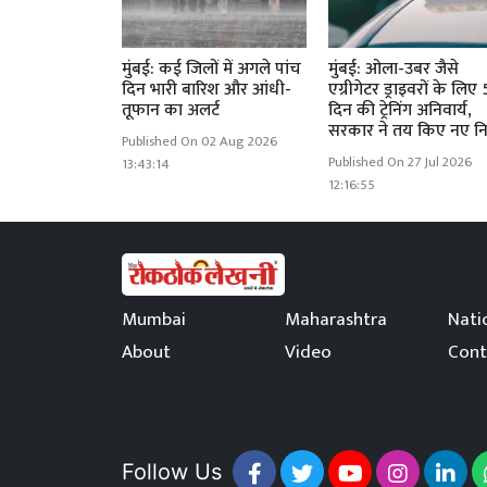
मुंबई: कई जिलों में अगले पांच
मुंबई: ओला-उबर जैसे
दिन भारी बारिश और आंधी-
एग्रीगेटर ड्राइवरों के लिए 
तूफान का अलर्ट
दिन की ट्रेनिंग अनिवार्य,
सरकार ने तय किए नए न
Published On 02 Aug 2026
Published On 27 Jul 2026
13:43:14
12:16:55
Mumbai
Maharashtra
Nati
About
Video
Cont