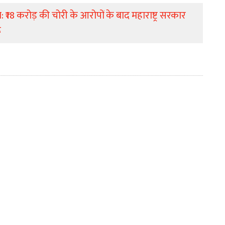
 ₹18 करोड़ की चोरी के आरोपों के बाद महाराष्ट्र सरकार
ू