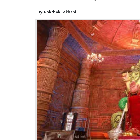
By:
Rokthok Lekhani