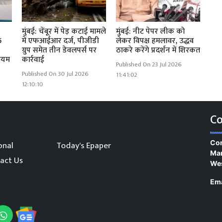
मुंबई: चेंबूर में पेड़ कटाई मामले
मुंबई: नीट पेपर लीक को
5
में एफआईआर दर्ज, पीजीडी
लेकर विपक्ष हमलावर, उद्धव
ग्रुप समेत तीन डेवलपर्स पर
ठाकरे करेंगे प्रदर्शन में शिरकत
ियम
कार्रवाई
Published On 23 Jul 2026
Published On 30 Jul 2026
11:41:02
12:10:10
Co
Con
onal
Today's Epaper
Man
act Us
We
Ema