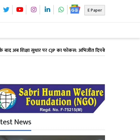
E Paper
्षा सुधार पर CJP का फोकस: अभिजीत दिपके ने पूरे देश में लॉन्च किया 'क्य
test News