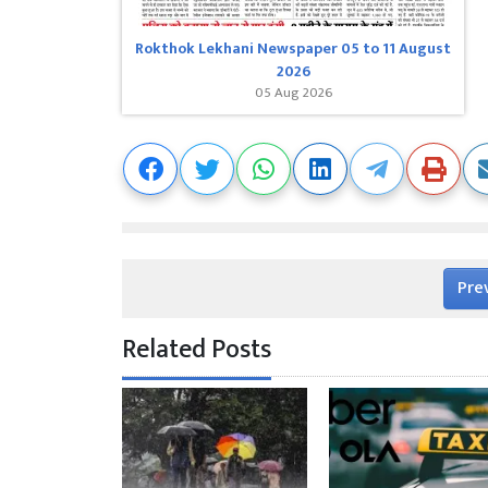
Rokthok Lekhani Newspaper 05 to 11 August
2026
05 Aug 2026
Pre
Related Posts