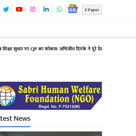
E Paper
धार पर CJP का फोकस: अभिजीत दिपके ने पूरे देश में लॉन्च किया 'क्या बोलती
test News