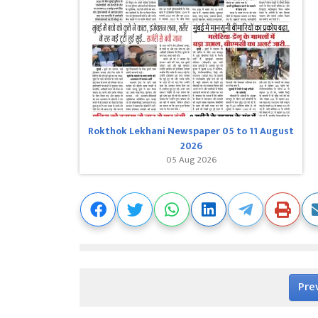
Rokthok Lekhani Newspaper 05 to 11 August
2026
05 Aug 2026
Pre