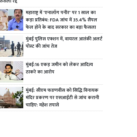
फैसला रद्द
महाराष्ट्र में 'एनालॉग पनीर' पर 1 साल का
कड़ा प्रतिबंध: FDA जांच में 35.4% सैंपल
फेल होने के बाद सरकार का बड़ा फैसला
मुंबई पुलिस एक्शन में, वायरल आतंकी अलर्ट
पोस्ट की जांच तेज
मुंबई:16 एकड़ जमीन को लेकर आदित्य
ठाकरे का आरोप
मुंबई: सीएम फडणवीस को सिद्धि विनायक
मंदिर प्रकरण पर एसआईटी से जांच करानी
चाहिए: महेश तपासे