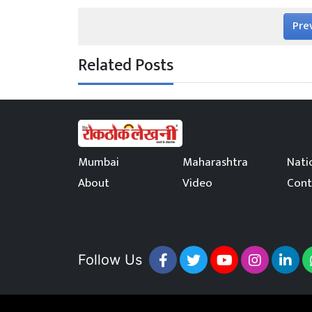
Pre
Related Posts
Mumbai
Maharashtra
Nati
About
Video
Cont