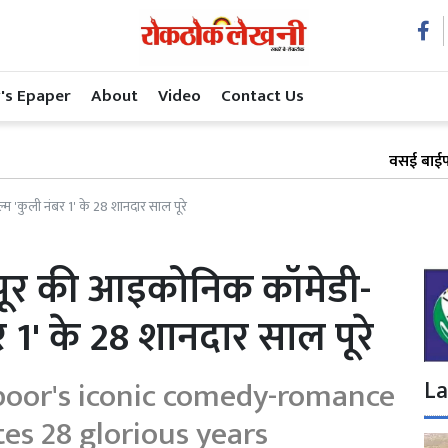
's Epaper
About
Video
Contact Us
वसई बाईपास रेल प्
 'कुली नंबर 1' के 28 शानदार साल पूरे
कपूर की आइकोनिक कॉमेडी-
र 1' के 28 शानदार साल पूरे
poor's iconic comedy-romance
La
tes 28 glorious years