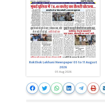
Rokthok Lekhani Newspaper 05 to 11 August
2026
05 Aug 2026