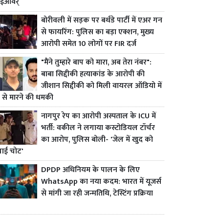
ाईओवर्
बोरीवली में सड़क पर बर्थडे पार्टी में एअर गन
से फायरिंग: पुलिस का बड़ा एक्शन, मुख्य
आरोपी समेत 10 लोगों पर FIR दर्ज
"मैंने तुम्हारे बाप को मारा, अब तेरा नंबर":
बाबा सिद्दीकी हत्याकांड के आरोपी की
जीशान सिद्दीकी को मिली वायरल ऑडियो में
 से मारने की धमकी
नागपुर रेप का आरोपी अस्पताल के ICU में
भर्ती: वकील ने लगाया कस्टोडियल टॉर्चर
का आरोप, पुलिस बोली- 'जेल में खुद को
चाई चोट'
DPDP अधिनियम के पालन के लिए
WhatsApp का नया कदम: भारत में यूजर्स
से मांगी जा रही जन्मतिथि, टेस्टिंग प्रक्रिया