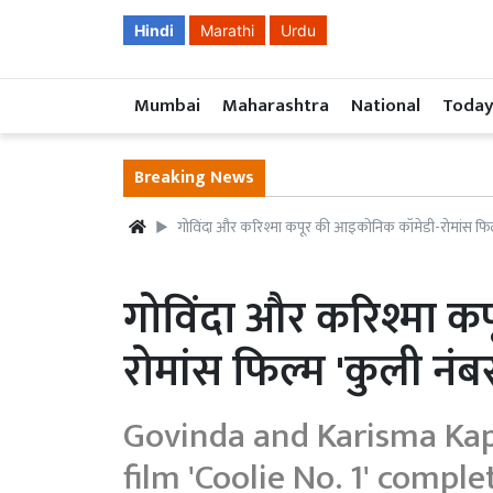
Hindi
Marathi
Urdu
Mumbai
Maharashtra
National
Today
Breaking News
गोविंदा और करिश्मा कपूर की आइकोनिक कॉमेडी-रोमांस फिल्म
गोविंदा और करिश्मा 
रोमांस फिल्म 'कुली नंब
Govinda and Karisma Ka
film 'Coolie No. 1' comple