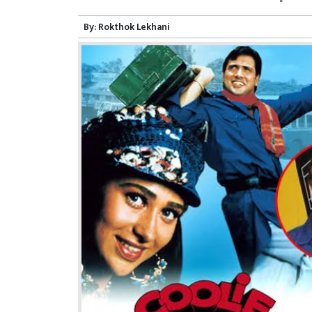
By:
Rokthok Lekhani