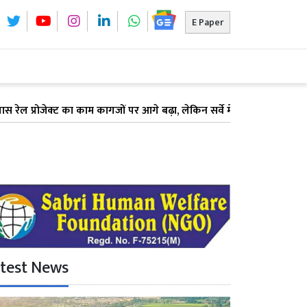
E Paper
रोजेक्ट का काम कागजों पर आगे बढ़ा, लेकिन सर्वे में देरी के कारण अटका भूम
test News