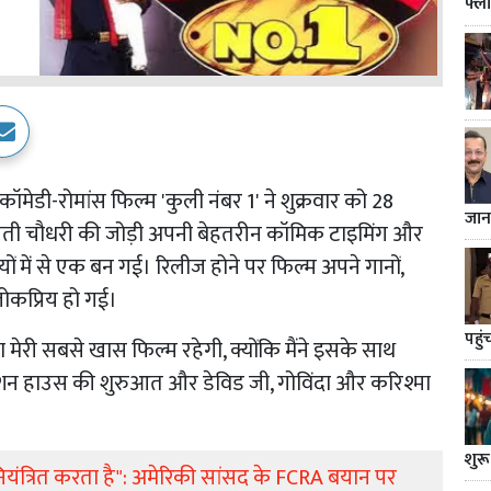
फ्ल
मेडी-रोमांस फिल्म 'कुली नंबर 1' ने शुक्रवार को 28
जान
ालती चौधरी की जोड़ी अपनी बेहतरीन कॉमिक टाइमिंग और
ियों में से एक बन गई। रिलीज होने पर फिल्म अपने गानों,
ोकप्रिय हो गई।
पहुं
शा मेरी सबसे खास फिल्म रहेगी, क्योंकि मैंने इसके साथ
ोडक्शन हाउस की शुरुआत और डेविड जी, गोविंदा और करिश्मा
शुरू
नियंत्रित करता है": अमेरिकी सांसद के FCRA बयान पर