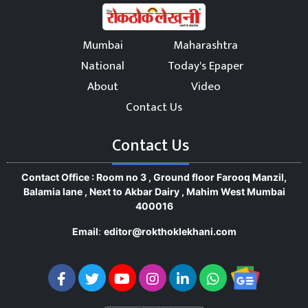
Mumbai
Maharashtra
National
Today's Epaper
About
Video
Contact Us
Contact Us
Contact Office : Room no 3 , Ground floor Farooq Manzil,
Balamia lane , Next to Akbar Dairy , Mahim West Mumbai
400016
Email
:
editor@rokthoklekhani.com