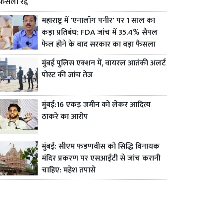
फैसला रद्द
महाराष्ट्र में 'एनालॉग पनीर' पर 1 साल का
कड़ा प्रतिबंध: FDA जांच में 35.4% सैंपल
फेल होने के बाद सरकार का बड़ा फैसला
मुंबई पुलिस एक्शन में, वायरल आतंकी अलर्ट
पोस्ट की जांच तेज
मुंबई:16 एकड़ जमीन को लेकर आदित्य
ठाकरे का आरोप
मुंबई: सीएम फडणवीस को सिद्धि विनायक
मंदिर प्रकरण पर एसआईटी से जांच करानी
चाहिए: महेश तपासे