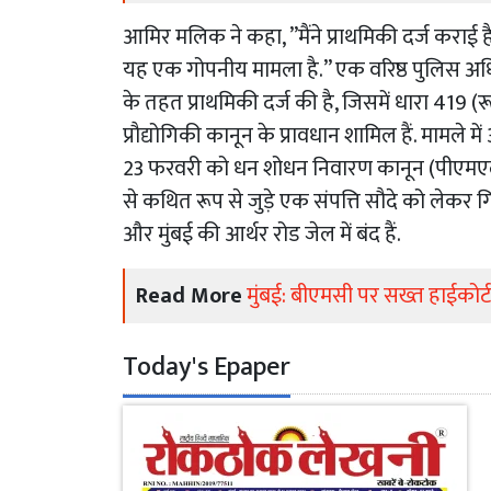
आमिर मलिक ने कहा, ”मैंने प्राथमिकी दर्ज कराई 
यह एक गोपनीय मामला है.” एक वरिष्ठ पुलिस अधिक
के तहत प्राथमिकी दर्ज की है, जिसमें धारा 41
प्रौद्योगिकी कानून के प्रावधान शामिल हैं. मामल
23 फरवरी को धन शोधन निवारण कानून (पीएमएलए
से कथित रूप से जुड़े एक संपत्ति सौदे को लेकर 
और मुंबई की आर्थर रोड जेल में बंद हैं.
Read More
मुंबई: बीएमसी पर सख्त हाईकोर्ट;
Today's Epaper