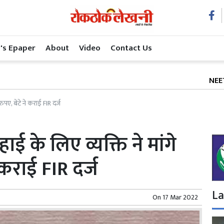
's Epaper
About
Video
Contact Us
NEET के बाद अब 
ुपए, बेटे ने कराई FIR दर्ज
ाई के लिए व्यक्ति ने मांगे
 कराई FIR दर्ज
La
On
17 Mar 2022