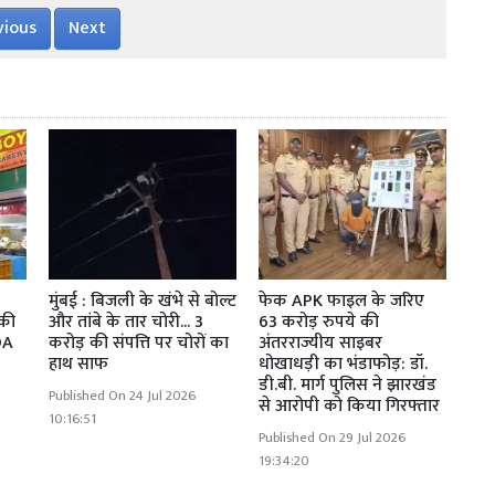
vious
Next
मुंबई : बिजली के खंभे से बोल्ट
फेक APK फाइल के जरिए
 की
और तांबे के तार चोरी... 3
63 करोड़ रुपये की
DA
करोड़ की संपत्ति पर चोरों का
अंतरराज्यीय साइबर
हाथ साफ
धोखाधड़ी का भंडाफोड़: डॉ.
डी.बी. मार्ग पुलिस ने झारखंड
Published On 24 Jul 2026
से आरोपी को किया गिरफ्तार
10:16:51
Published On 29 Jul 2026
19:34:20