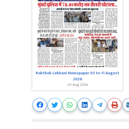
Rokthok Lekhani Newspaper 05 to 11 August
2026
05 Aug 2026