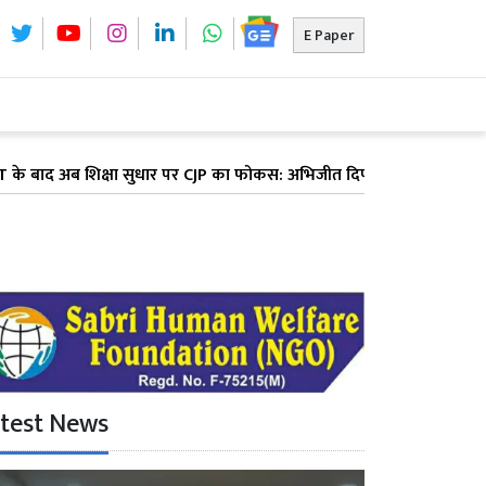
E Paper
शिक्षा सुधार पर CJP का फोकस: अभिजीत दिपके ने पूरे देश में लॉन्च किया '
test News