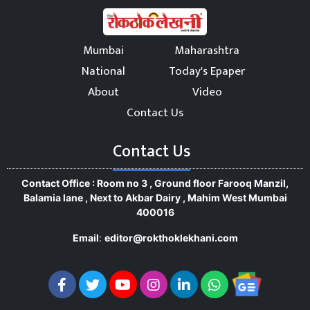
Mumbai
Maharashtra
National
Today's Epaper
About
Video
Contact Us
Contact Us
Contact Office : Room no 3 , Ground floor Farooq Manzil,
Balamia lane , Next to Akbar Dairy , Mahim West Mumbai
400016
Email
:
editor@rokthoklekhani.com