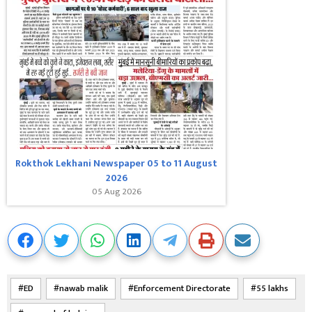
Rokthok Lekhani Newspaper 05 to 11 August
2026
05 Aug 2026
ED
nawab malik
Enforcement Directorate
55 lakhs