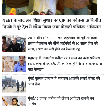
NEET के बाद अब शिक्षा सुधार पर CJP का फोकस: अभिजीत
दिपके ने पूरे देश में लॉन्च किया 'क्या बोलती पब्लिक' अभियान
2013 यौन शोषण मामला: 'तहलका' के पूर्व संपादक
तरुण तेजपाल को बॉम्बे हाईकोर्ट से 10 साल जेल की
सजा, 2021 का बरी होने का फैसला रद्द
महाराष्ट्र में 'एनालॉग पनीर' पर 1 साल का कड़ा प्रतिबंध:
FDA जांच में 35.4% सैंपल फेल होने के बाद सरकार का
बड़ा फैसला
मुंबई पुलिस एक्शन में, वायरल आतंकी अलर्ट पोस्ट की
जांच तेज
मुंबई:16 एकड़ जमीन को लेकर आदित्य ठाकरे का
आरोप