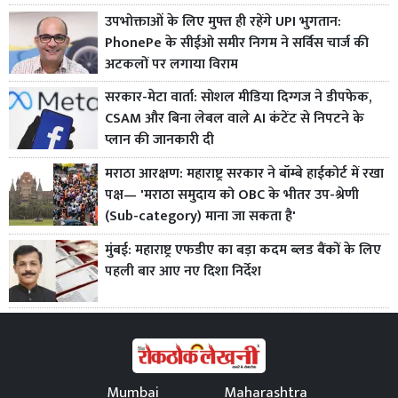
उपभोक्ताओं के लिए मुफ्त ही रहेंगे UPI भुगतान:
PhonePe के सीईओ समीर निगम ने सर्विस चार्ज की
अटकलों पर लगाया विराम
सरकार-मेटा वार्ता: सोशल मीडिया दिग्गज ने डीपफेक,
CSAM और बिना लेबल वाले AI कंटेंट से निपटने के
प्लान की जानकारी दी
मराठा आरक्षण: महाराष्ट्र सरकार ने बॉम्बे हाईकोर्ट में रखा
पक्ष— 'मराठा समुदाय को OBC के भीतर उप-श्रेणी
(Sub-category) माना जा सकता है'
मुंबई: महाराष्ट्र एफडीए का बड़ा कदम ब्लड बैंकों के लिए
पहली बार आए नए दिशा निर्देश
Mumbai
Maharashtra