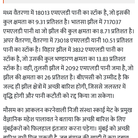
मध्य वैतरणा में 18013 एमएलडी पानी का स्टॉक है, जो इसकी
कुल क्षमता का 9.31 प्रतिशत है। भातसा झील में 717037
एमएलडी पानी था जो झील की कुल क्षमता का 8.71 प्रतिशत है।
अपर वैतरणा, वैतरणा में 73018 एमएलडी यानी 10.51 प्रतिशत
पानी का स्टॉक है। विहार झील में 3832 एमएलडी पानी का
स्टॉक है, जो उसकी कुल भण्डारण क्षमता का 13.83 प्रतिशत
स्टॉक है। वहीं, तुलसी झील में 2092 एमएलडी पानी जमा है, जो
झील की क्षमता का 26 प्रतिशत है। बीएमसी को उम्मीद है कि
जल्द ही झील क्षेत्रों में अच्छी बारिश होगी, जिससे जलस्तर में
वृद्धि होगी और पानी कटौती को रद्द किया जा सकेगा।
मौसम का आकलन करनेवाली निजी संस्था स्काई मेट के प्रमुख
वैज्ञानिक महेश पालावत ने बताया कि अच्छी बारिश के लिए
मुंबईकरों को फिलहाल इंतजार करना पड़ेगा। मुंबई को अच्छी
बारिश तभी मिल सकती है, जब बंगाल की खाड़ी में कम दबाव