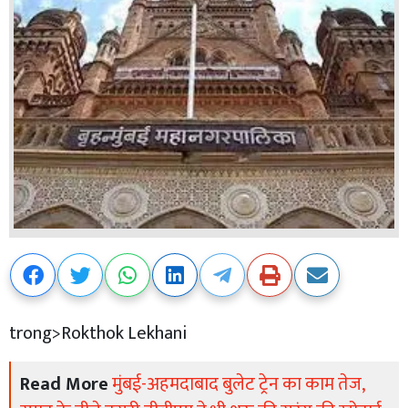
trong>Rokthok Lekhani
Read More
मुंबई-अहमदाबाद बुलेट ट्रेन का काम तेज,