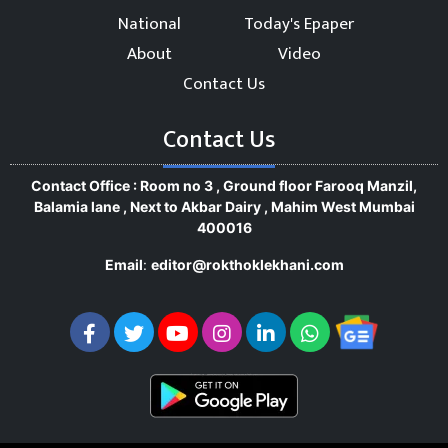
National
Today's Epaper
About
Video
Contact Us
Contact Us
Contact Office : Room no 3 , Ground floor Farooq Manzil,
Balamia lane , Next to Akbar Dairy , Mahim West Mumbai
400016
Email
:
editor@rokthoklekhani.com