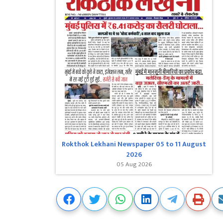
Rokthok Lekhani Newspaper 05 to 11 August
2026
05 Aug 2026