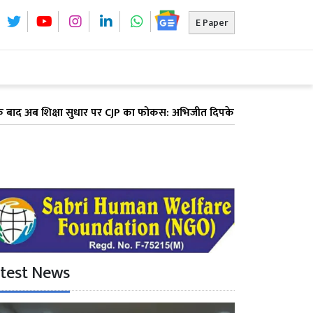
E Paper
षा सुधार पर CJP का फोकस: अभिजीत दिपके ने पूरे देश में लॉन्च किया 'क्या 
test News