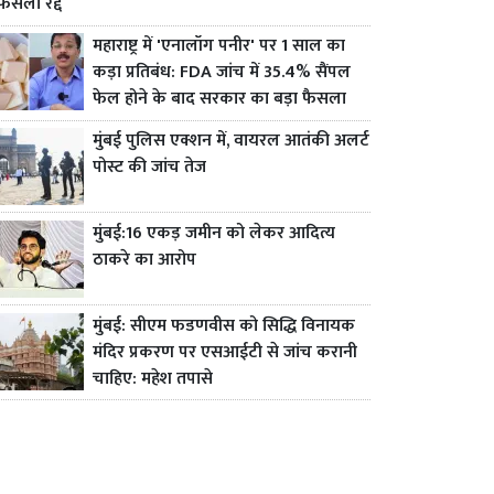
फैसला रद्द
महाराष्ट्र में 'एनालॉग पनीर' पर 1 साल का
कड़ा प्रतिबंध: FDA जांच में 35.4% सैंपल
फेल होने के बाद सरकार का बड़ा फैसला
मुंबई पुलिस एक्शन में, वायरल आतंकी अलर्ट
पोस्ट की जांच तेज
मुंबई:16 एकड़ जमीन को लेकर आदित्य
ठाकरे का आरोप
मुंबई: सीएम फडणवीस को सिद्धि विनायक
मंदिर प्रकरण पर एसआईटी से जांच करानी
चाहिए: महेश तपासे