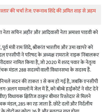
डल विस्तार की चर्चा तेज: एकनाथ शिंदे की अमित शाह से अहम
 राकांपा नेता सचिन अहीर और आदिवासी नेता अमाशा पाडवी को
पूर्व मंत्री राम शिंदे, श्रीकांत भारतीय और उमा खापरे को
दल एनसीपी ने​ परिषद के अध्यक्ष रामराजे नाइक निंबालकर
दवार नामित किया है, जो 2020 में शरद पवार के नेतृत्व
र्वाचक मंडल 288 सदस्यों वाली विधानसभा के सदस्य हैं.
ण निचले सदन की ताकत 1 से कम हो गई है, जबकि एनसीपी
ामलों में जेल में हैं, को बॉम्बे हाईकोर्ट ने वोट देने
ीए) विधायक क्षितिज ठाकुर बीमार रिश्तेदार से मिलने
ाचक मंडल, 285 का रह जाता है. छोटे दलों और निर्दलीय
 के वोटों का कोटा 26 है और मतदान गुप्त होगा.