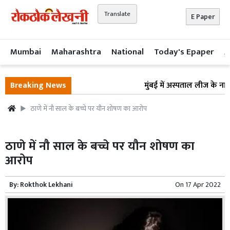
Translate
E Paper
Mumbai
Maharashtra
National
Today's Epaper
A
Breaking News
मुंबई में अस्पताल लीज के नाम 
ठाणे में नौ साल के बच्चे पर यौन शोषण का आरोप
ठाणे में नौ साल के बच्चे पर यौन शोषण का
आरोप
By:
Rokthok Lekhani
On
17 Apr 2022