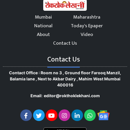
Mumbai
Maharashtra
National
Today's Epaper
About
Video
Contact Us
Contact Us
Contact Office : Room no 3 , Ground floor Farooq Manzil,
Balamia lane , Next to Akbar Dairy , Mahim West Mumbai
400016
Email
:
editor@rokthoklekhani.com