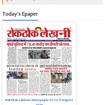
Today's Epaper
Rokthok Lekhani Newspaper 05 to 11 August
2026