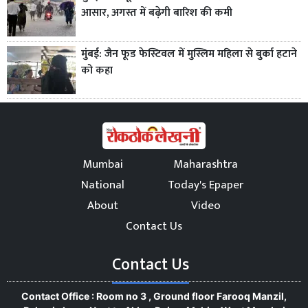
आसार, अगस्त में बढ़ेगी बारिश की कमी
मुंबई: जैन फूड फेस्टिवल में मुस्लिम महिला से बुर्का हटाने
को कहा
Mumbai
Maharashtra
National
Today's Epaper
About
Video
Contact Us
Contact Us
Contact Office : Room no 3 , Ground floor Farooq Manzil,