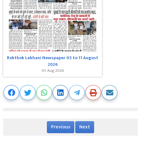
Rokthok Lekhani Newspaper 05 to 11 August
2026
05 Aug 2026
Previous
Next