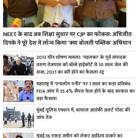
NEET के बाद अब शिक्षा सुधार पर CJP का फोकस: अभिजीत
दिपके ने पूरे देश में लॉन्च किया 'क्या बोलती पब्लिक' अभियान
2013 यौन शोषण मामला: 'तहलका' के पूर्व संपादक
तरुण तेजपाल को बॉम्बे हाईकोर्ट से 10 साल जेल की
सजा, 2021 का बरी होने का फैसला रद्द
महाराष्ट्र में 'एनालॉग पनीर' पर 1 साल का कड़ा प्रतिबंध:
FDA जांच में 35.4% सैंपल फेल होने के बाद सरकार का
बड़ा फैसला
मुंबई पुलिस एक्शन में, वायरल आतंकी अलर्ट पोस्ट की
जांच तेज
मुंबई:16 एकड़ जमीन को लेकर आदित्य ठाकरे का