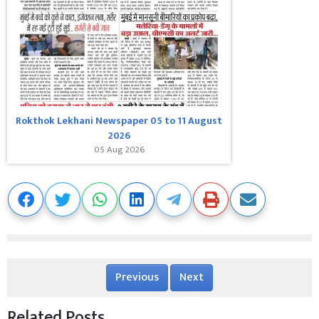
Rokthok Lekhani Newspaper 05 to 11 August
2026
05 Aug 2026
Previous
Next
Related Posts