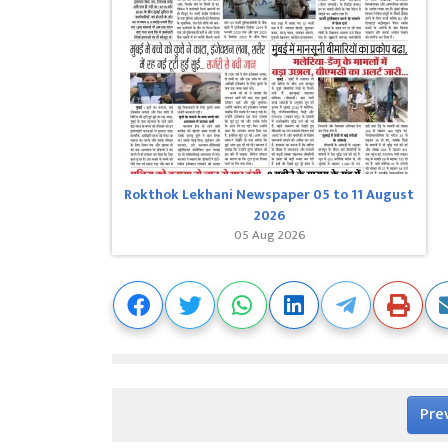
Rokthok Lekhani Newspaper 05 to 11 August
2026
05 Aug 2026
Pre