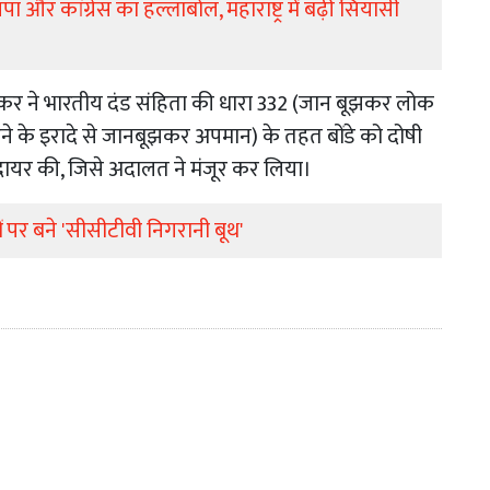
 और कांग्रेस का हल्लाबोल, महाराष्ट्र में बढ़ी सियासी
कर ने भारतीय दंड संहिता की धारा 332 (जान बूझकर लोक
े के इरादे से जानबूझकर अपमान) के तहत बोंडे को दोषी
 दायर की, जिसे अदालत ने मंजूर कर लिया।
ं पर बने 'सीसीटीवी निगरानी बूथ'