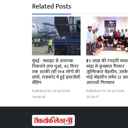
Related Posts
मुंबई : फ्लाइट से अचानक
₹25 लाख की रंगदारी माम
निकलने लगा धुआं, 42 मिनट
बांद्रा से कुख्यात गैंगस्टर
तक अटकी रहीं 194 लोगों की
जुल्फिकार बेहलीम, उसके
सांसें, राजकोट में हुई इमरजेंसी
भाई मोहसीन समेत 12 
लैंडिंग
अपराधी गिरफ्तार
Published On 28 Jul 2026
Published On 29 Jul 2026
14:06:38
20:36:17