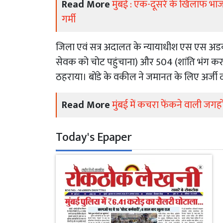
Read More
मुंबई : एक-दूसरे के खिलाफ भाजपा
गर्मी
जिला एवं सत्र अदालत के न्यायाधीश एस एस अड
सेवक को चोट पहुंचाना) और 504 (शांति भंग करन
ठहराया। बोंडे के वकील ने जमानत के लिए अर्जी
Read More
मुंबई में कचरा फेंकने वाली जगहो
Today's Epaper