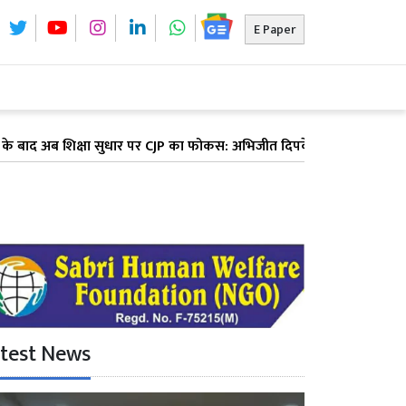
E Paper
शिक्षा सुधार पर CJP का फोकस: अभिजीत दिपके ने पूरे देश में लॉन्च किया 'क
test News