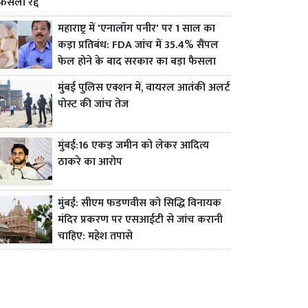
फैसला रद्द
महाराष्ट्र में 'एनालॉग पनीर' पर 1 साल का
कड़ा प्रतिबंध: FDA जांच में 35.4% सैंपल
फेल होने के बाद सरकार का बड़ा फैसला
मुंबई पुलिस एक्शन में, वायरल आतंकी अलर्ट
पोस्ट की जांच तेज
मुंबई:16 एकड़ जमीन को लेकर आदित्य
ठाकरे का आरोप
मुंबई: सीएम फडणवीस को सिद्धि विनायक
मंदिर प्रकरण पर एसआईटी से जांच करानी
चाहिए: महेश तपासे