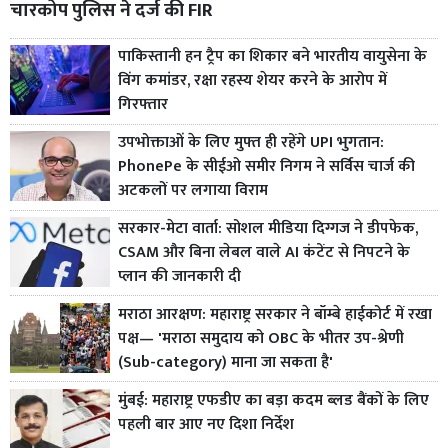
चारकोप पुलिस ने दर्ज की FIR
पाकिस्तानी हन ट्रैप का शिकार बने भारतीय वायुसेना के
विंग कमांडर, रक्षा रहस्य शेयर करने के आरोप में
गिरफ्तार
उपभोक्ताओं के लिए मुफ्त ही रहेंगे UPI भुगतान:
PhonePe के सीईओ समीर निगम ने सर्विस चार्ज की
अटकलों पर लगाया विराम
सरकार-मेटा वार्ता: सोशल मीडिया दिग्गज ने डीपफेक,
CSAM और बिना लेबल वाले AI कंटेंट से निपटने के
प्लान की जानकारी दी
मराठा आरक्षण: महाराष्ट्र सरकार ने बॉम्बे हाईकोर्ट में रखा
पक्ष— 'मराठा समुदाय को OBC के भीतर उप-श्रेणी
(Sub-category) माना जा सकता है'
मुंबई: महाराष्ट्र एफडीए का बड़ा कदम ब्लड बैंकों के लिए
पहली बार आए नए दिशा निर्देश