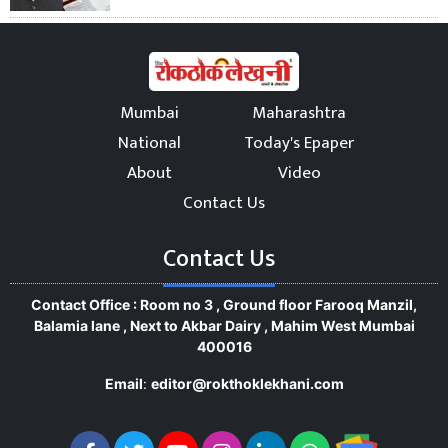
Mumbai
Maharashtra
National
Today's Epaper
About
Video
Contact Us
Contact Us
Contact Office : Room no 3 , Ground floor Farooq Manzil,
Balamia lane , Next to Akbar Dairy , Mahim West Mumbai
400016
Email
:
editor@rokthoklekhani.com