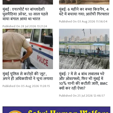
मुंबई : एयरपोर्ट पर बांग्लादेशी
मुंबई: 6 महीने का बच्चा किडनैप, 4
घुसपैठिया अरेस्ट, 10 साल पहले
घंटे में बचाया गया; आरोपी गिरफ्तार
वाया बंगाल आया था भारत
Published On 03 Aug 2026 11:56:04
Published On 28 Jul 2026 13:21:24
मुंबई पुलिस से करोड़ों की 'लूट',
मुंबई: 7 में से 4 बांध लबालब भरे
अपने ही अधिकारियों ने चूना लगाया
और ओवरफ्लो, फिर भी मुंबई में
10% पानी की कटौती जारी, BMC
Published On 05 Aug 2026 11:28:15
क्यों कर रही ऐसा?
Published On 25 Jul 2026 12:46:57