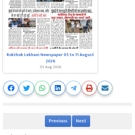
Rokthok Lekhani Newspaper 05 to 11 August
2026
05 Aug 2026
Previous
Next