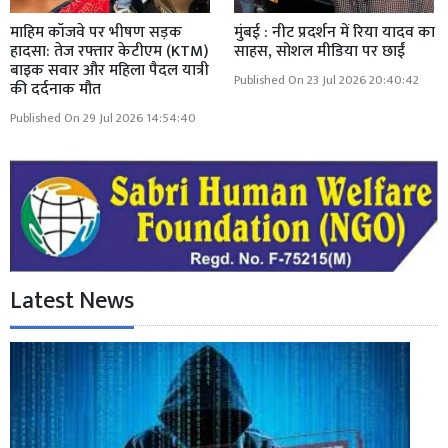
माहिम कॉजवे पर भीषण सड़क
मुंबई : नीट प्रदर्शन में रिया यादव का
हादसा: तेज रफ्तार केटीएम (KTM)
साहस, सोशल मीडिया पर छाईं
बाइक सवार और महिला पैदल यात्री
Published On 23 Jul 2026 20:40:42
की दर्दनाक मौत
Published On 29 Jul 2026 14:54:40
Latest News