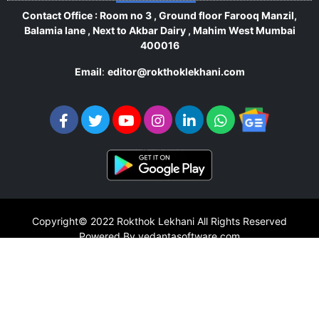
Contact Office : Room no 3 , Ground floor Farooq Manzil,
Balamia lane , Next to Akbar Dairy , Mahim West Mumbai
400016
Email
:
editor@rokthoklekhani.com
Copyright© 2022
Rokthok Lekhani
All Rights Reserved
Powered By vedantasoftware.com