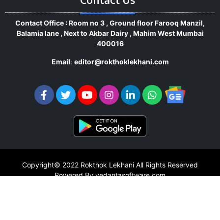
Contact Us
Contact Office : Room no 3 , Ground floor Farooq Manzil,
Balamia lane , Next to Akbar Dairy , Mahim West Mumbai
400016
Email
:
editor@rokthoklekhani.com
Copyright© 2022
Rokthok Lekhani
All Rights Reserved
Powered By vedantasoftware.com