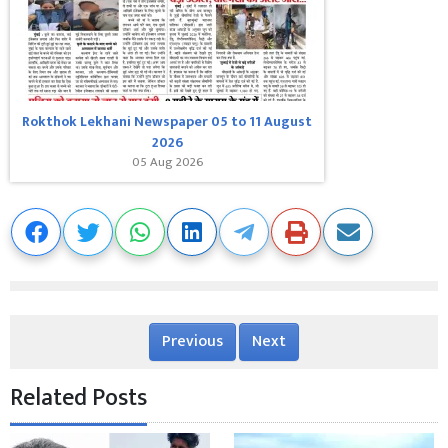
Rokthok Lekhani Newspaper 05 to 11 August
2026
05 Aug 2026
Previous
Next
Related Posts