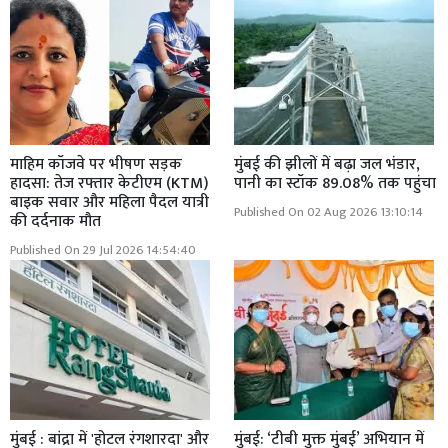
माहिम कॉजवे पर भीषण सड़क
मुंबई की झीलों में बढ़ा जल भंडार,
हादसा: तेज रफ्तार केटीएम (KTM)
पानी का स्टॉक 89.08% तक पहुंचा
बाइक सवार और महिला पैदल यात्री
Published On 02 Aug 2026 13:10:14
की दर्दनाक मौत
Published On 29 Jul 2026 14:54:40
मुंबई : बांद्रा में 'होटल रंगशारदा' और
मुंबई: ‘टीबी मुक्त मुंबई’ अभियान में