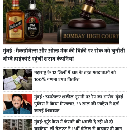
मुंबई : मैकडॉवेल्स और ओल्ड मंक की बिक्री पर रोक को चुनौती
बॉम्बे हाईकोर्ट पहुंचीं शराब कंपनियां
महाराष्ट्र के 12 जिलों में SIR के तहत मतदाताओं को
100% गणना प्रपत्र वितरित
मुंबई : डायरेक्टर शकील नूरानी पर रेप का आरोप, मुंबई
पुलिस ने किया गिरफ्तार, 33 साल की एक्ट्रेस ने दर्ज
कराई शिकायत
मुंबई: झूठे केस में फंसाने की धमकी दे रही थीं दो
युवतियां, लॉ ग्रेजुएट ने 13वीं मंजिल से कूदकर दी जान