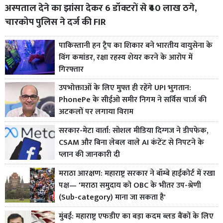
अस्पताल देने का झांसा देकर 6 डॉक्टरों से ₹40 लाख ठगे,
चारकोप पुलिस ने दर्ज की FIR
पाकिस्तानी हन ट्रैप का शिकार बने भारतीय वायुसेना के
विंग कमांडर, रक्षा रहस्य शेयर करने के आरोप में
गिरफ्तार
उपभोक्ताओं के लिए मुफ्त ही रहेंगे UPI भुगतान:
PhonePe के सीईओ समीर निगम ने सर्विस चार्ज की
अटकलों पर लगाया विराम
सरकार-मेटा वार्ता: सोशल मीडिया दिग्गज ने डीपफेक,
CSAM और बिना लेबल वाले AI कंटेंट से निपटने के
प्लान की जानकारी दी
मराठा आरक्षण: महाराष्ट्र सरकार ने बॉम्बे हाईकोर्ट में रखा
पक्ष— 'मराठा समुदाय को OBC के भीतर उप-श्रेणी
(Sub-category) माना जा सकता है'
मुंबई: महाराष्ट्र एफडीए का बड़ा कदम ब्लड बैंकों के लिए