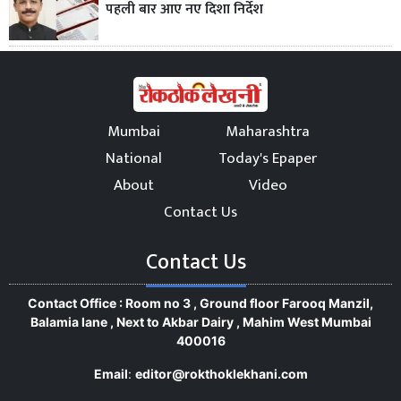
पहली बार आए नए दिशा निर्देश
Mumbai
Maharashtra
National
Today's Epaper
About
Video
Contact Us
Contact Us
Contact Office : Room no 3 , Ground floor Farooq Manzil,
Balamia lane , Next to Akbar Dairy , Mahim West Mumbai
400016
Email
:
editor@rokthoklekhani.com