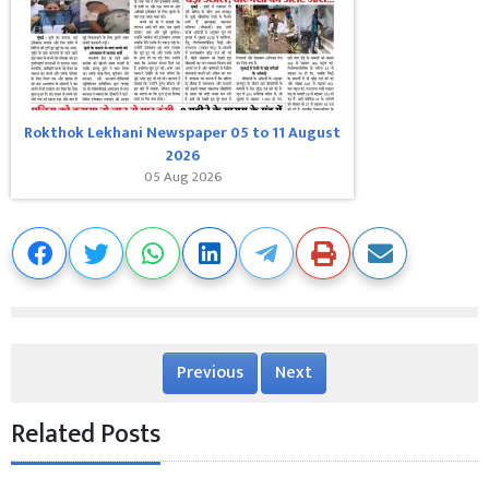
Rokthok Lekhani Newspaper 05 to 11 August
2026
05 Aug 2026
Previous
Next
Related Posts