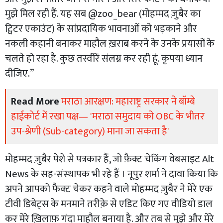
मुझे मिल रही हैं. यह सब @zoo_bear (मोहम्मद ज़ुबैर का
ट्विटर एकाउंट) के सांप्रदायिक भावनाओं को भड़काने और
नकली कहानी बनाकर माहौल ख़राब करने के उनके प्रयासों के
चलते हो रहा है. कुछ तस्वीरें संलग्न कर रही हूं. कृपया ध्यान
दीजिए.”
Read More
मराठा आरक्षण: महाराष्ट्र सरकार ने बॉम्बे
हाईकोर्ट में रखा पक्ष— 'मराठा समुदाय को OBC के भीतर
उप-श्रेणी (Sub-category) माना जा सकता है'
मोहम्मद ज़ुबैर पेशे से पत्रकार हैं, जो फ़ैक्ट चेकिंग वेबसाइट Alt
News के सह-संस्‍थापक भी रहे हैं । नूपुर शर्मा ने दावा किया कि
अपने आपको फैक्ट चेकर कहने वाले मोहम्मद ज़ुबैर ने मेरे एक
टीवी डिबेट्स के मनमाने तरीक़े से एडिट किए गए वीडियो डाल
कर मेरे ख़िलाफ़ गंदा माहौल बनाया है. और तब से मुझे और मेरे